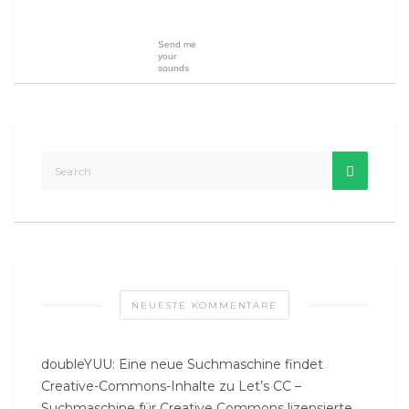
Send me
your
sounds
NEUESTE KOMMENTARE
doubleYUU: Eine neue Suchmaschine findet
Creative-Commons-Inhalte
zu
Let’s CC –
Suchmaschine für Creative Commons lizensierte