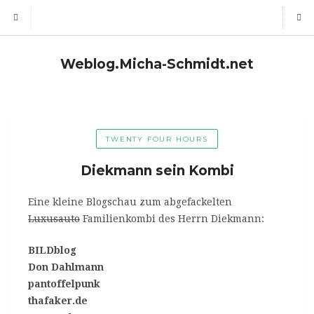
Weblog.Micha-Schmidt.net
TWENTY FOUR HOURS
Diekmann sein Kombi
Eine kleine Blogschau zum abgefackelten
Luxusauto
Familienkombi des Herrn Diekmann:
BILDblog
Don Dahlmann
pantoffelpunk
thafaker.de