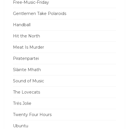
Free-Music-Friday
Gentlemen Take Polaroids
Handball
Hit the North
Meat Is Murder
Piratenpartei
Slàinte Mhath
Sound of Music
The Lovecats
Trés Jolie
Twenty Four Hours
Ubuntu