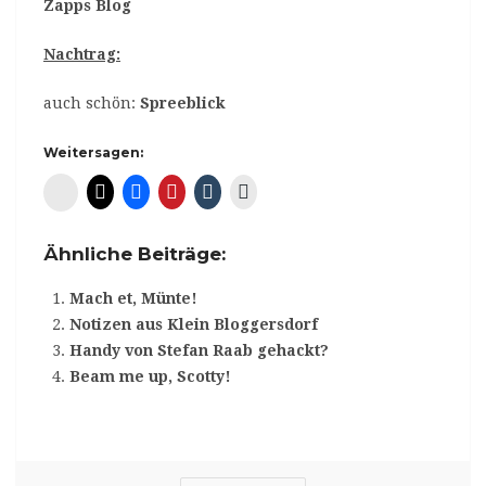
Zapps Blog
Nachtrag:
auch schön:
Spreeblick
Weitersagen:
Diaspora*
Ähnliche Beiträge:
Mach et, Münte!
Notizen aus Klein Bloggersdorf
Handy von Stefan Raab gehackt?
Beam me up, Scotty!