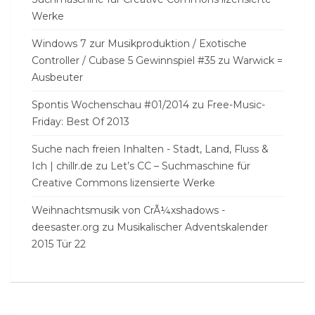
Werke
Windows 7 zur Musikproduktion / Exotische
Controller / Cubase 5 Gewinnspiel #35
zu
Warwick =
Ausbeuter
Spontis Wochenschau #01/2014
zu
Free-Music-
Friday: Best Of 2013
Suche nach freien Inhalten - Stadt, Land, Fluss &
Ich | chillr.de
zu
Let’s CC – Suchmaschine für
Creative Commons lizensierte Werke
Weihnachtsmusik von CrÃ¼xshadows -
deesaster.org
zu
Musikalischer Adventskalender
2015 Tür 22