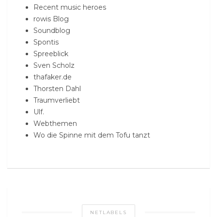
Recent music heroes
rowis Blog
Soundblog
Spontis
Spreeblick
Sven Scholz
thafaker.de
Thorsten Dahl
Traumverliebt
Ulf.
Webthemen
Wo die Spinne mit dem Tofu tanzt
NETLABELS