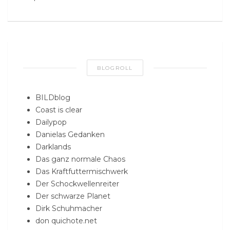
BLOGROLL
BILDblog
Coast is clear
Dailypop
Danielas Gedanken
Darklands
Das ganz normale Chaos
Das Kraftfuttermischwerk
Der Schockwellenreiter
Der schwarze Planet
Dirk Schuhmacher
don quichote.net