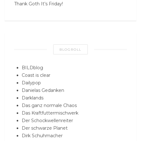
Thank Goth It’s Friday!
BLOGROLL
BILDblog
Coast is clear
Dailypop
Danielas Gedanken
Darklands
Das ganz normale Chaos
Das Kraftfuttermischwerk
Der Schockwellenreiter
Der schwarze Planet
Dirk Schuhmacher