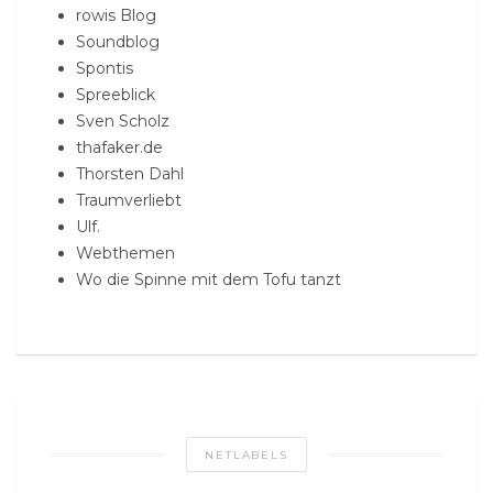
rowis Blog
Soundblog
Spontis
Spreeblick
Sven Scholz
thafaker.de
Thorsten Dahl
Traumverliebt
Ulf.
Webthemen
Wo die Spinne mit dem Tofu tanzt
NETLABELS