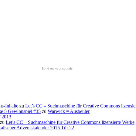
Send me your sounds
s-Inhalte
zu
Let’s CC – Suchmaschine für Creative Commons lizensie
se 5 Gewinnspiel #35
zu
Warwick = Ausbeuter
f 2013
zu
Let’s CC – Suchmaschine für Creative Commons lizensierte Werke
alischer Adventskalender 2015 Tür 22