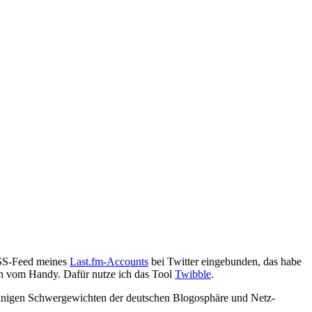
SS-Feed meines
Last.fm-Accounts
bei Twitter eingebunden, das habe
auch vom Handy. Dafür nutze ich das Tool
Twibble
.
einigen Schwergewichten der deutschen Blogosphäre und Netz-