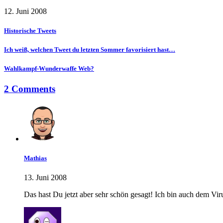
12. Juni 2008
Historische Tweets
Ich weiß, welchen Tweet du letzten Sommer favorisiert hast…
Wahlkampf-Wunderwaffe Web?
2 Comments
Mathias
13. Juni 2008
Das hast Du jetzt aber sehr schön gesagt! Ich bin auch dem Viru