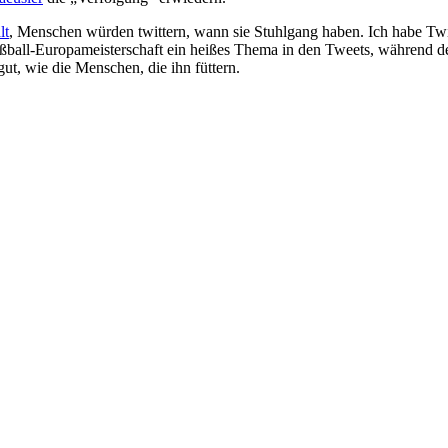
lt
, Menschen würden twittern, wann sie Stuhlgang haben. Ich habe Twit
ußball-Europameisterschaft ein heißes Thema in den Tweets, während de
gut, wie die Menschen, die ihn füttern.