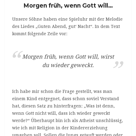
Morgen früh, wenn Gott will…
Unsere Söhne haben eine Spieluhr mit der Melodie
des Liedes „Guten Abend, gut‘ Nacht“. In dem Text
kommt folgende Zeile vor:
Morgen früh, wenn Gott will, wirst
du wieder geweckt.
Ich habe mir schon die Frage gestellt, was man
einem Kind entgegnet, dass schon soviel Verstand
hat, diesen Satz zu hinterfragen: „Was ist denn,
wenn Gott nicht will, dass ich wieder geweckt
werde?“ Überhaupt bin ich als Atheist unschlüssig,
wie ich mit Religion in der Kindererziehung
umgehen soll. Sollen die Jungs getauft werden oder