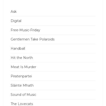
Ask
Digital
Free-Music-Friday
Gentlemen Take Polaroids
Handball
Hit the North
Meat Is Murder
Piratenpartei
Slàinte Mhath
Sound of Music
The Lovecats