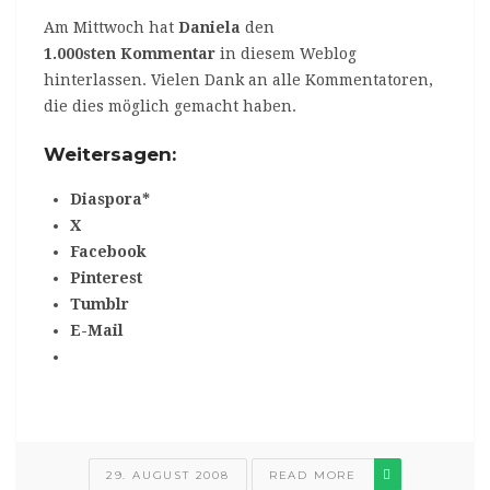
Am Mittwoch hat
Daniela
den
1.000sten Kommentar
in diesem Weblog
hinterlassen. Vielen Dank an alle Kommentatoren,
die dies möglich gemacht haben.
Weitersagen:
Diaspora*
X
Facebook
Pinterest
Tumblr
E-Mail
29. AUGUST 2008
READ MORE