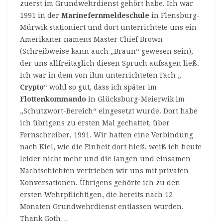
zuerst im Grundwehrdienst gehört habe. Ich war
1991 in der
Marinefernmeldeschule
in Flensburg-
Mürwik stationiert und dort unterrichtete uns ein
Amerikaner namens Master Chief Brown
(Schreibweise kann auch „Braun“ gewesen sein),
der uns allfreitaglich diesen Spruch aufsagen ließ.
Ich war in dem von ihm unterrichteten Fach „
Crypto
“ wohl so gut, dass ich später im
Flottenkommando
in Glücksburg-Meierwik im
„Schutzwort-Bereich“ eingesetzt wurde. Dort habe
ich übrigens zu ersten Mal gechattet, über
Fernschreiber, 1991. Wir hatten eine Verbindung
nach Kiel, wie die Einheit dort hieß, weiß ich heute
leider nicht mehr und die langen und einsamen
Nachtschichten vertrieben wir uns mit privaten
Konversationen. Übrigens gehörte ich zu den
ersten Wehrpflichtigen, die bereits nach 12
Monaten Grundwehrdienst entlassen wurden.
Thank Goth…