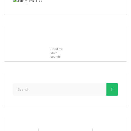
Send me
your
sounds