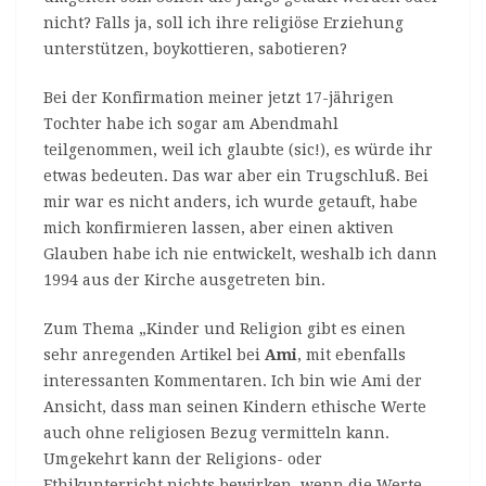
nicht? Falls ja, soll ich ihre religiöse Erziehung
unterstützen, boykottieren, sabotieren?
Bei der Konfirmation meiner jetzt 17-jährigen
Tochter habe ich sogar am Abendmahl
teilgenommen, weil ich glaubte (sic!), es würde ihr
etwas bedeuten. Das war aber ein Trugschluß. Bei
mir war es nicht anders, ich wurde getauft, habe
mich konfirmieren lassen, aber einen aktiven
Glauben habe ich nie entwickelt, weshalb ich dann
1994 aus der Kirche ausgetreten bin.
Zum Thema „Kinder und Religion gibt es einen
sehr anregenden Artikel bei
Ami
, mit ebenfalls
interessanten Kommentaren. Ich bin wie Ami der
Ansicht, dass man seinen Kindern ethische Werte
auch ohne religiosen Bezug vermitteln kann.
Umgekehrt kann der Religions- oder
Ethikunterricht nichts bewirken, wenn die Werte