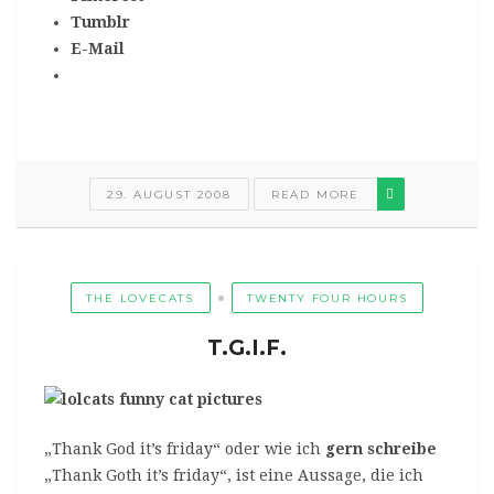
Tumblr
E-Mail
29. AUGUST 2008
READ MORE
THE LOVECATS
TWENTY FOUR HOURS
T.G.I.F.
„Thank God it’s friday“ oder wie ich
gern
schreibe
„Thank Goth it’s friday“, ist eine Aussage, die ich