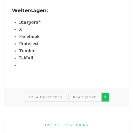
Weitersagen:
Diaspora*
X
Facebook
Pinterest
Tumblr
E-Mail
29. AUGUST 2008
READ MORE
TWENTY FOUR HOURS