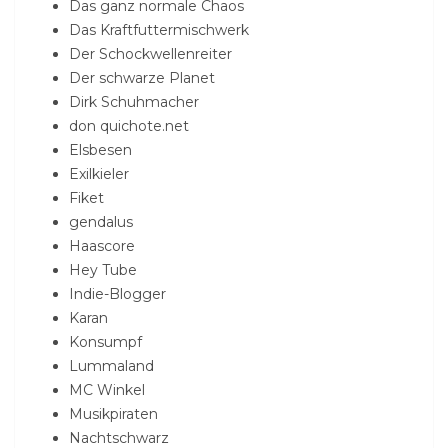
Das ganz normale Chaos
Das Kraftfuttermischwerk
Der Schockwellenreiter
Der schwarze Planet
Dirk Schuhmacher
don quichote.net
Elsbesen
Exilkieler
Fiket
gendalus
Haascore
Hey Tube
Indie-Blogger
Karan
Konsumpf
Lummaland
MC Winkel
Musikpiraten
Nachtschwarz