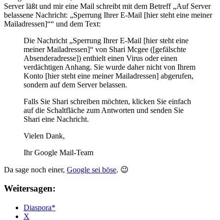
Server läßt und mir eine Mail schreibt mit dem Betreff „Auf Server
belassene Nachricht: „Sperrung Ihrer E-Mail [hier steht eine meiner
Mailadressen]““ und dem Text:
Die Nachricht „Sperrung Ihrer E-Mail [hier steht eine
meiner Mailadressen]“ von Shari Mcgee ([gefälschte
Absenderadresse]) enthielt einen Virus oder einen
verdächtigen Anhang. Sie wurde daher nicht von Ihrem
Konto [hier steht eine meiner Mailadressen] abgerufen,
sondern auf dem Server belassen.
Falls Sie Shari schreiben möchten, klicken Sie einfach
auf die Schaltfläche zum Antworten und senden Sie
Shari eine Nachricht.
Vielen Dank,
Ihr Google Mail-Team
Da sage noch einer,
Google sei böse
. 😉
Weitersagen:
Diaspora*
X