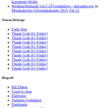
lizensierte Werke
Weihnachtsmusik von CrÃ¼xshadows - deesaster.org
zu
Musikalischer Adventskalender 2015 Tür 22
Neueste Beiträge
Ende Neu
Thank Goth It’s Friday!
Thank Goth It’s Friday!
Thank Goth It’s Friday!
Thank Goth It’s Friday!
Thank Goth It’s Friday!
Thank Goth It’s Friday!
Thank Goth It’s Friday!
Thank Goth It’s Friday!
Thank Goth It’s Friday!
Blogroll
BILDblog
Coast is clear
Dailypop
Danielas Gedanken
Darklands