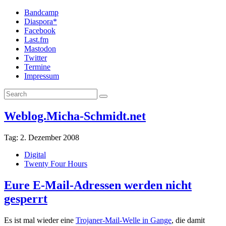
Bandcamp
Diaspora*
Facebook
Last.fm
Mastodon
Twitter
Termine
Impressum
Weblog.Micha-Schmidt.net
Tag:
2. Dezember 2008
Digital
Twenty Four Hours
Eure E-Mail-Adressen werden nicht
gesperrt
Es ist mal wieder eine
Trojaner-Mail-Welle in Gange
, die damit