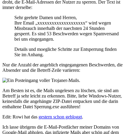
droht, die E-Mail-Adressen der Nutzer zu sperren. Der Text ist
immer derselbe:
Sehr geehrte Damen und Herren,
Ihre Email „xxxxxxxxxxxxxxxxxxxx“ wird wegen
Missbrauch innerhalb der naechsten 24 Stunden
gesperrt. Es sind 53 Beschwerden wegen Spamversand
bei uns eingegangen.
Details und moegliche Schritte zur Entsperrung finden
Sie im Anhang.
Nur die Anzahl der angeblich eingegangenen Beschwerden, die
Absender und die Betreff-Zeile variieren:
Am Besten ist es, die Mails ungelesen zu löschen, sie sind am
Betreff ja sehr leicht zu erkennen. Bitte, liebe Windows-Nutzer,
keinesfalls die angehängte ZIP-Datei entpacken und die darin
enthaltene Datei Sperrung.exe ausführen!
Edit: Rowi hat das
gestern schon gebloggt
.
Ich lasse übrigens die E-Mail-Postfächer meiner Domains von
Google-Mail abholen, das infizierte Mails aber schön auf dem