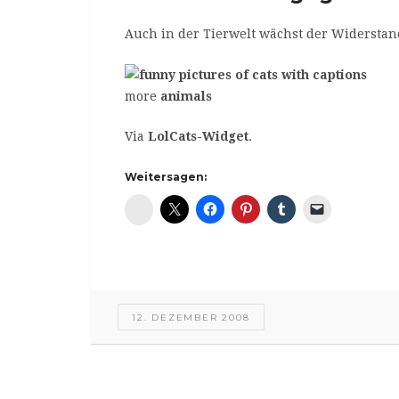
Auch in der Tierwelt wächst der Widerstan
more
animals
Via
LolCats-Widget
.
Weitersagen:
Diaspora*
12. DEZEMBER 2008