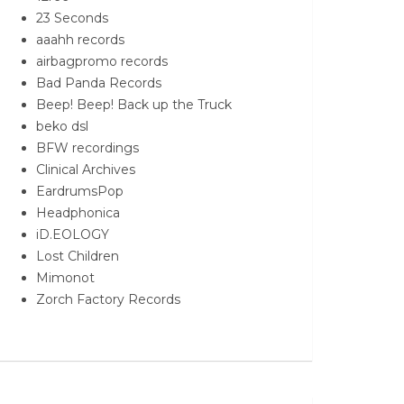
23 Seconds
aaahh records
airbagpromo records
Bad Panda Records
Beep! Beep! Back up the Truck
beko dsl
BFW recordings
Clinical Archives
EardrumsPop
Headphonica
iD.EOLOGY
Lost Children
Mimonot
Zorch Factory Records