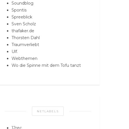
Soundblog
Spontis
Spreeblick
Sven Scholz
thafaker.de
Thorsten Dahl
Traumverliebt
Ulf.
Webthemen
Wo die Spinne mit dem Tofu tanzt
NETLABELS
12rec