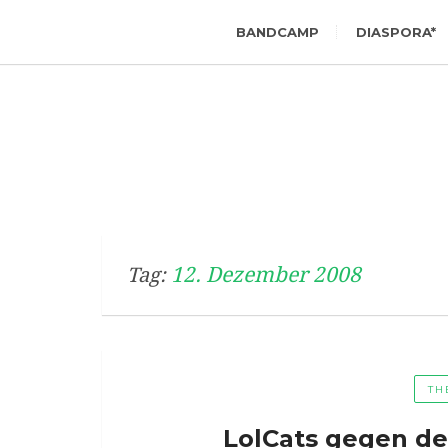
BANDCAMP
DIASPORA*
12. Dezember 2008
Tag:
TH
LolCats gegen d