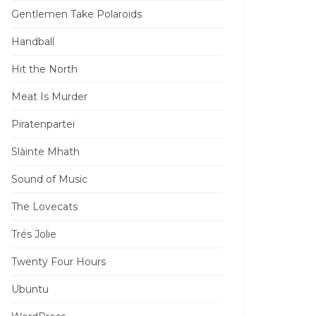
Gentlemen Take Polaroids
Handball
Hit the North
Meat Is Murder
Piratenpartei
Slàinte Mhath
Sound of Music
The Lovecats
Trés Jolie
Twenty Four Hours
Ubuntu