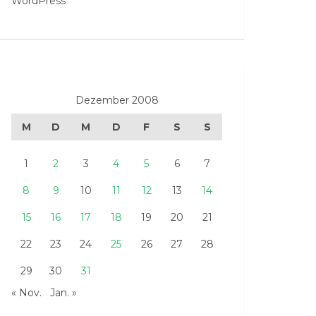
WordPress
Dezember 2008
M
D
M
D
F
S
S
1
2
3
4
5
6
7
8
9
10
11
12
13
14
15
16
17
18
19
20
21
22
23
24
25
26
27
28
29
30
31
« Nov.
Jan. »