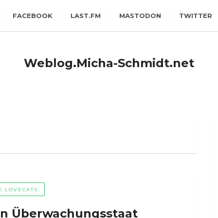
FACEBOOK
LAST.FM
MASTODON
TWITTER
Weblog.Micha-Schmidt.net
E LOVECATS
en Überwachungsstaat