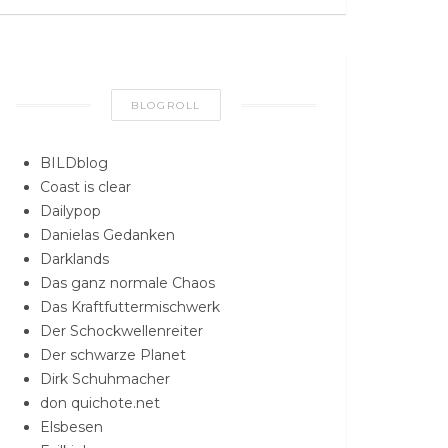
BLOGROLL
BILDblog
Coast is clear
Dailypop
Danielas Gedanken
Darklands
Das ganz normale Chaos
Das Kraftfuttermischwerk
Der Schockwellenreiter
Der schwarze Planet
Dirk Schuhmacher
don quichote.net
Elsbesen