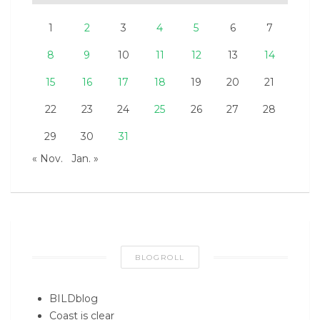
1
2
3
4
5
6
7
8
9
10
11
12
13
14
15
16
17
18
19
20
21
22
23
24
25
26
27
28
29
30
31
« Nov.
Jan. »
BLOGROLL
BILDblog
Coast is clear