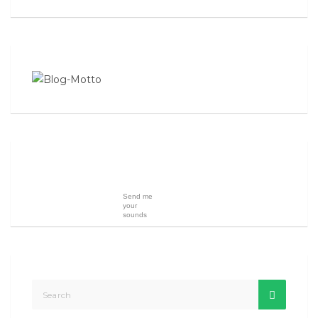
Send me
your
sounds