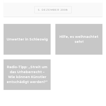
5. DEZEMBER 2008
Hilfe, es weihnachtet
Unwetter in Schleswig
sehr!
Radio-Tipp: „Streit um
das Urheberrecht –
Wie können Künstler
entschädigt werden?“