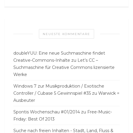
NEUESTE KOMMENTARE
doubleYUU: Eine neue Suchmaschine findet
Creative-Commons-Inhalte
zu
Let’s CC –
Suchmaschine für Creative Commons lizensierte
Werke
Windows 7 zur Musikproduktion / Exotische
Controller / Cubase 5 Gewinnspiel #35
zu
Warwick =
Ausbeuter
Spontis Wochenschau #01/2014
zu
Free-Music-
Friday: Best Of 2013
Suche nach freien Inhalten - Stadt, Land, Fluss &