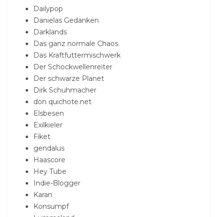
Dailypop
Danielas Gedanken
Darklands
Das ganz normale Chaos
Das Kraftfuttermischwerk
Der Schockwellenreiter
Der schwarze Planet
Dirk Schuhmacher
don quichote.net
Elsbesen
Exilkieler
Fiket
gendalus
Haascore
Hey Tube
Indie-Blogger
Karan
Konsumpf