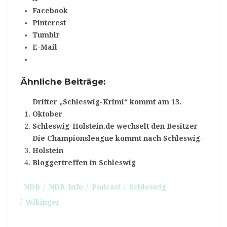
Facebook
Pinterest
Tumblr
E-Mail
Ähnliche Beiträge:
Dritter „Schleswig-Krimi“ kommt am 13.
Oktober
Schleswig-Holstein.de wechselt den Besitzer
Die Championsleague kommt nach Schleswig-
Holstein
Bloggertreffen in Schleswig
NDR
NDR-Info
Podcast
Schleswig
Wikinger