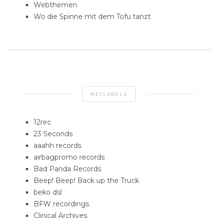
Webthemen
Wo die Spinne mit dem Tofu tanzt
NETLABELS
12rec
23 Seconds
aaahh records
airbagpromo records
Bad Panda Records
Beep! Beep! Back up the Truck
beko dsl
BFW recordings
Clinical Archives