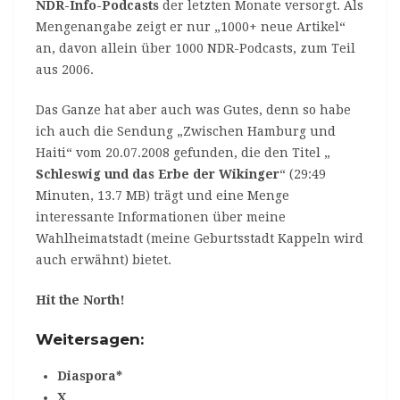
NDR-Info-Podcasts
der letzten Monate versorgt. Als
Mengenangabe zeigt er nur „1000+ neue Artikel“
an, davon allein über 1000 NDR-Podcasts, zum Teil
aus 2006.
Das Ganze hat aber auch was Gutes, denn so habe
ich auch die Sendung „Zwischen Hamburg und
Haiti“ vom 20.07.2008 gefunden, die den Titel „
Schleswig und das Erbe der Wikinger
“ (29:49
Minuten, 13.7 MB) trägt und eine Menge
interessante Informationen über meine
Wahlheimatstadt (meine Geburtsstadt Kappeln wird
auch erwähnt) bietet.
Hit the North!
Weitersagen:
Diaspora*
X