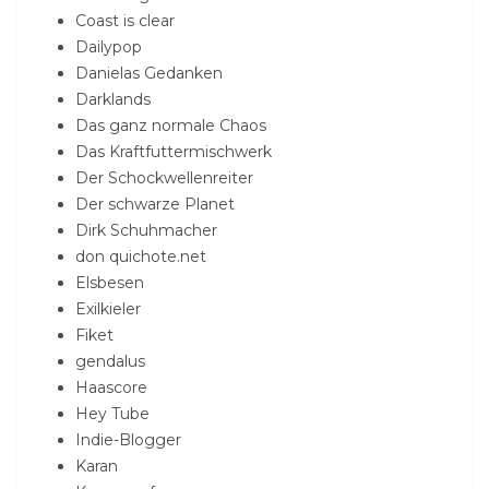
Coast is clear
Dailypop
Danielas Gedanken
Darklands
Das ganz normale Chaos
Das Kraftfuttermischwerk
Der Schockwellenreiter
Der schwarze Planet
Dirk Schuhmacher
don quichote.net
Elsbesen
Exilkieler
Fiket
gendalus
Haascore
Hey Tube
Indie-Blogger
Karan