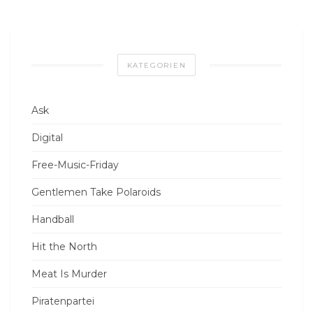
KATEGORIEN
Ask
Digital
Free-Music-Friday
Gentlemen Take Polaroids
Handball
Hit the North
Meat Is Murder
Piratenpartei