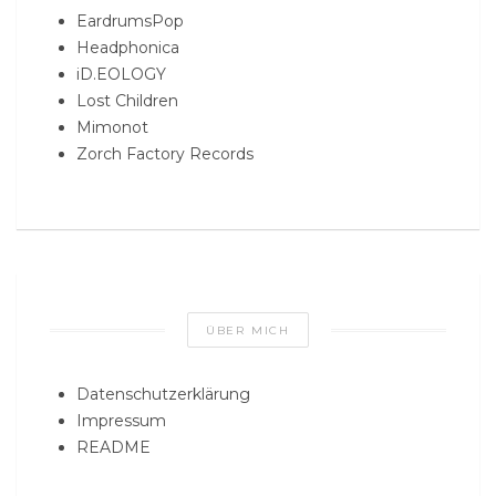
EardrumsPop
Headphonica
iD.EOLOGY
Lost Children
Mimonot
Zorch Factory Records
ÜBER MICH
Datenschutzerklärung
Impressum
README