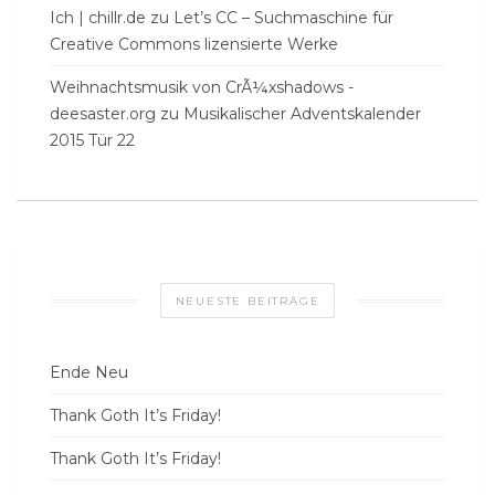
Ich | chillr.de
zu
Let’s CC – Suchmaschine für
Creative Commons lizensierte Werke
Weihnachtsmusik von CrÃ¼xshadows -
deesaster.org
zu
Musikalischer Adventskalender
2015 Tür 22
NEUESTE BEITRÄGE
Ende Neu
Thank Goth It’s Friday!
Thank Goth It’s Friday!