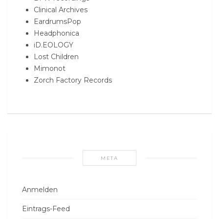
Clinical Archives
EardrumsPop
Headphonica
iD.EOLOGY
Lost Children
Mimonot
Zorch Factory Records
META
Anmelden
Eintrags-Feed