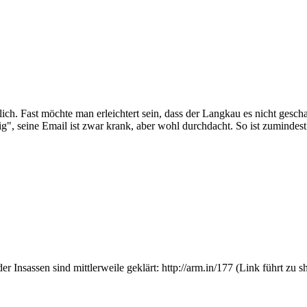
rlich. Fast möchte man erleichtert sein, dass der Langkau es nicht gesch
ig", seine Email ist zwar krank, aber wohl durchdacht. So ist zumindest
er Insassen sind mittlerweile geklärt: http://arm.in/177 (Link führt zu s