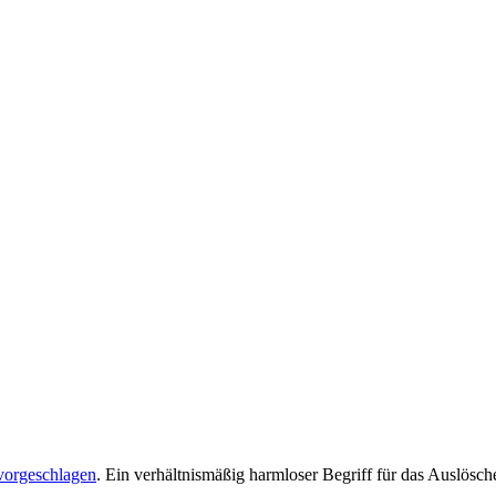
vorgeschlagen
. Ein verhältnismäßig harmloser Begriff für das Auslösche