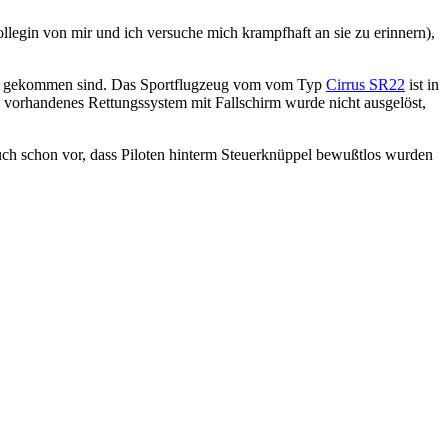
kollegin von mir und ich versuche mich krampfhaft an sie zu erinnern),
en gekommen sind. Das Sportflugzeug vom vom Typ
Cirrus SR22
ist in
n vorhandenes Rettungssystem mit Fallschirm wurde nicht ausgelöst,
 auch schon vor, dass Piloten hinterm Steuerknüppel bewußtlos wurden