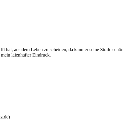
afft hat, aus dem Leben zu scheiden, da kann er seine Strafe schön
 mein laienhafter Eindruck.
hz.de)