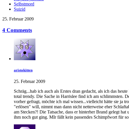
Selbstmord
Suizid
25. Februar 2009
4 Comments
aristokitten
25. Februar 2009
Schräg...hab ich auch als Erstes dran gedacht, als ich das heu
total trendy. Die Sache in Harrislee find ich am schlimmsten. 
vorher gefragt, möchte ich mal wissen...vielleicht hätte sie j
"erlösen" will, nimmt man dann nicht netterweise eher Schlaf
am Stecken?! Die Tatsache, dass er hinterher Brand gelegt hat u
ihm noch gut ging. MIr fällt kein passendes Schimpfwort für so