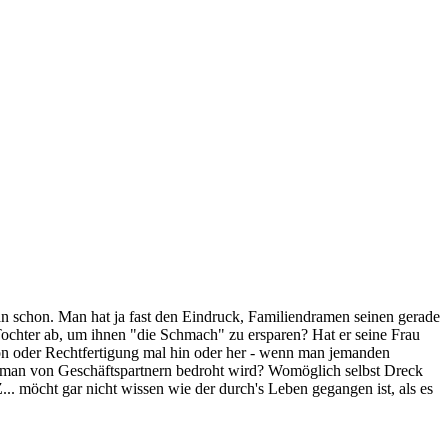
man schon. Man hat ja fast den Eindruck, Familiendramen seinen gerade
 Tochter ab, um ihnen "die Schmach" zu ersparen? Hat er seine Frau
tion oder Rechtfertigung mal hin oder her - wenn man jemanden
n man von Geschäftspartnern bedroht wird? Womöglich selbst Dreck
... möcht gar nicht wissen wie der durch's Leben gegangen ist, als es