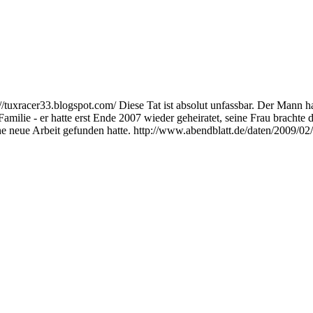
//tuxracer33.blogspot.com/ Diese Tat ist absolut unfassbar. Der Mann h
amilie - er hatte erst Ende 2007 wieder geheiratet, seine Frau brachte
ne neue Arbeit gefunden hatte. http://www.abendblatt.de/daten/2009/0