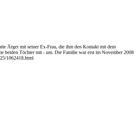
atte Ärger mit seiner Ex-Frau, die ihm den Kontakt mit dem
 die beiden Töchter mit - um. Die Familie war erst im November 2008
2/25/1062418.html