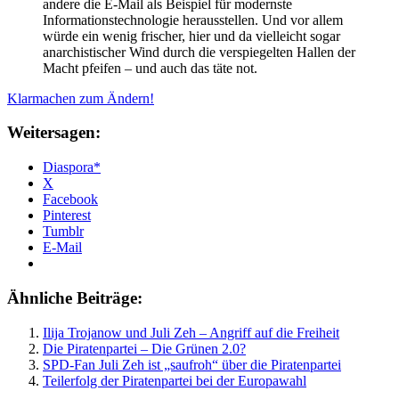
andere die E-Mail als Beispiel für modernste
Informationstechnologie herausstellen. Und vor allem
würde ein wenig frischer, hier und da vielleicht sogar
anarchistischer Wind durch die verspiegelten Hallen der
Macht pfeifen – und auch das täte not.
Klarmachen zum Ändern!
Weitersagen:
Diaspora*
X
Facebook
Pinterest
Tumblr
E-Mail
Ähnliche Beiträge:
Ilija Trojanow und Juli Zeh – Angriff auf die Freiheit
Die Piratenpartei – Die Grünen 2.0?
SPD-Fan Juli Zeh ist „saufroh“ über die Piratenpartei
Teilerfolg der Piratenpartei bei der Europawahl