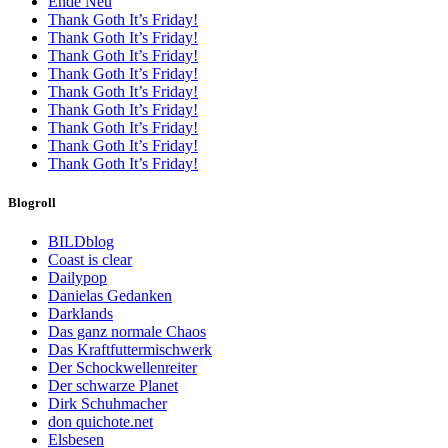
Ende Neu
Thank Goth It’s Friday!
Thank Goth It’s Friday!
Thank Goth It’s Friday!
Thank Goth It’s Friday!
Thank Goth It’s Friday!
Thank Goth It’s Friday!
Thank Goth It’s Friday!
Thank Goth It’s Friday!
Thank Goth It’s Friday!
Blogroll
BILDblog
Coast is clear
Dailypop
Danielas Gedanken
Darklands
Das ganz normale Chaos
Das Kraftfuttermischwerk
Der Schockwellenreiter
Der schwarze Planet
Dirk Schuhmacher
don quichote.net
Elsbesen