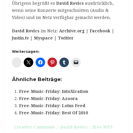
Übrigens begrüßt es
David Rovics
ausdrücklich,
wenn seine Konzerte mitgeschnitten (Audio &
Video) und im Netz verfügbar gemacht werden.
David Rovics
im Netz:
Archive.org
|
Facebook
|
Justin.tv
|
Myspace
|
Twitter
Weitersagen:
Diaspora*
Ähnliche Beiträge:
Free-Music-Friday: IntoXication
Free-Music-Friday: Azoora
Free-Music-Friday: Lotus Feed
Free-Music-Friday: Best Of 2010
Creative Commons
David Rovics
free MP3