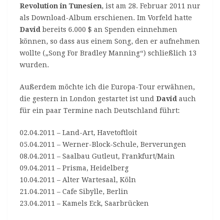
Revolution in Tunesien
, ist am 28. Februar 2011 nur
als Download-Album erschienen. Im Vorfeld hatte
David
bereits 6.000 $ an Spenden einnehmen
können, so dass aus einem Song, den er aufnehmen
wollte („Song For Bradley Manning“) schließlich 13
wurden.
Außerdem möchte ich die Europa-Tour erwähnen,
die gestern in London gestartet ist und
David
auch
für ein paar Termine nach Deutschland führt:
02.04.2011 – Land-Art, Havetoftloit
05.04.2011 – Werner-Block-Schule, Berverungen
08.04.2011 – Saalbau Gutleut, Frankfurt/Main
09.04.2011 – Prisma, Heidelberg
10.04.2011 – Alter Wartesaal, Köln
21.04.2011 – Cafe Sibylle, Berlin
23.04.2011 – Kamels Eck, Saarbrücken