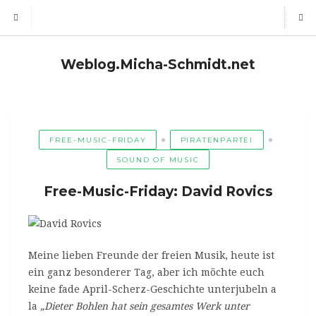
Weblog.Micha-Schmidt.net
FREE-MUSIC-FRIDAY
PIRATENPARTEI
SOUND OF MUSIC
Free-Music-Friday: David Rovics
Meine lieben Freunde der freien Musik, heute ist
ein ganz besonderer Tag, aber ich möchte euch
keine fade April-Scherz-Geschichte unterjubeln a
la
„Dieter Bohlen hat sein gesamtes Werk unter