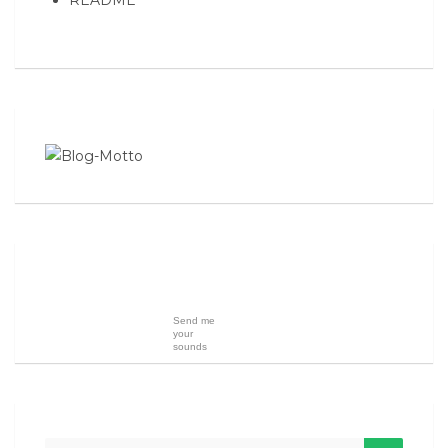
Send me
your
sounds