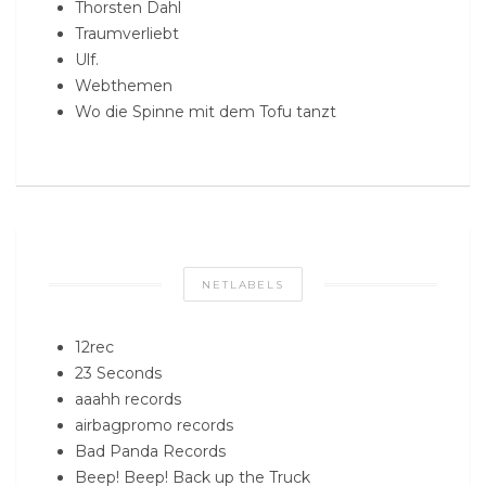
Thorsten Dahl
Traumverliebt
Ulf.
Webthemen
Wo die Spinne mit dem Tofu tanzt
NETLABELS
12rec
23 Seconds
aaahh records
airbagpromo records
Bad Panda Records
Beep! Beep! Back up the Truck