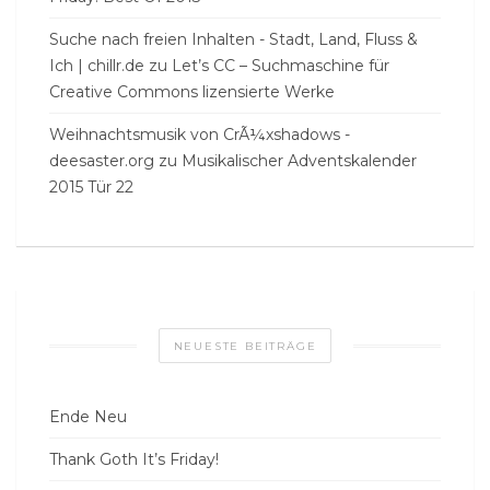
Suche nach freien Inhalten - Stadt, Land, Fluss &
Ich | chillr.de
zu
Let’s CC – Suchmaschine für
Creative Commons lizensierte Werke
Weihnachtsmusik von CrÃ¼xshadows -
deesaster.org
zu
Musikalischer Adventskalender
2015 Tür 22
NEUESTE BEITRÄGE
Ende Neu
Thank Goth It’s Friday!