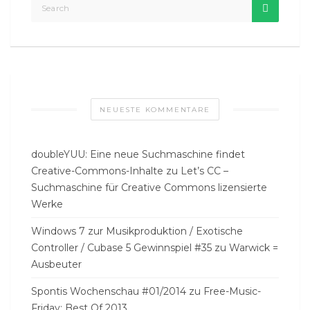
NEUESTE KOMMENTARE
doubleYUU: Eine neue Suchmaschine findet
Creative-Commons-Inhalte
zu
Let’s CC –
Suchmaschine für Creative Commons lizensierte
Werke
Windows 7 zur Musikproduktion / Exotische
Controller / Cubase 5 Gewinnspiel #35
zu
Warwick =
Ausbeuter
Spontis Wochenschau #01/2014
zu
Free-Music-
Friday: Best Of 2013