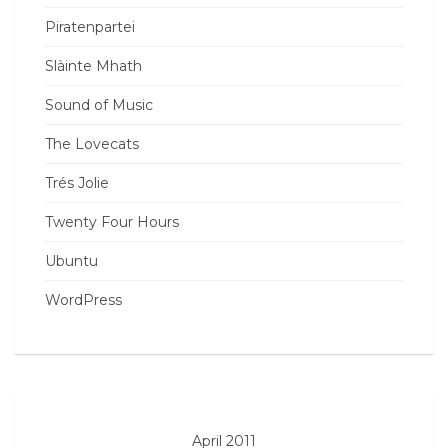
Piratenpartei
Slàinte Mhath
Sound of Music
The Lovecats
Trés Jolie
Twenty Four Hours
Ubuntu
WordPress
April 2011