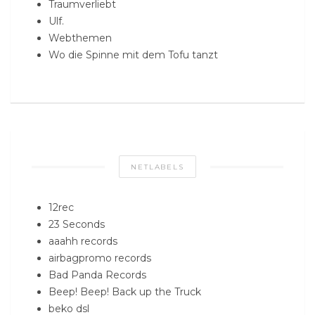
Traumverliebt
Ulf.
Webthemen
Wo die Spinne mit dem Tofu tanzt
NETLABELS
12rec
23 Seconds
aaahh records
airbagpromo records
Bad Panda Records
Beep! Beep! Back up the Truck
beko dsl