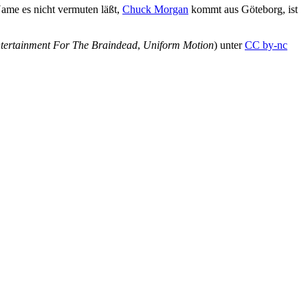
Name es nicht vermuten läßt,
Chuck Morgan
kommt aus Göteborg, ist
tertainment For The Braindead
,
Uniform Motion
) unter
CC by-nc