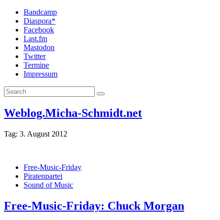
Bandcamp
Diaspora*
Facebook
Last.fm
Mastodon
Twitter
Termine
Impressum
Weblog.Micha-Schmidt.net
Tag:
3. August 2012
Free-Music-Friday
Piratenpartei
Sound of Music
Free-Music-Friday: Chuck Morgan