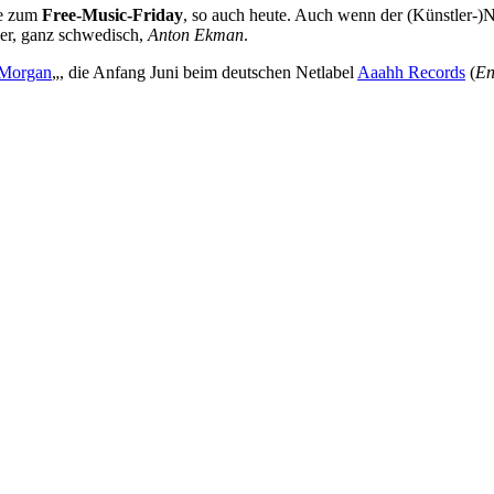
te zum
Free-Music-Friday
, so auch heute. Auch wenn der (Künstler-)
t er, ganz schwedisch,
Anton Ekman
.
Morgan
„, die Anfang Juni beim deutschen Netlabel
Aaahh Records
(
En