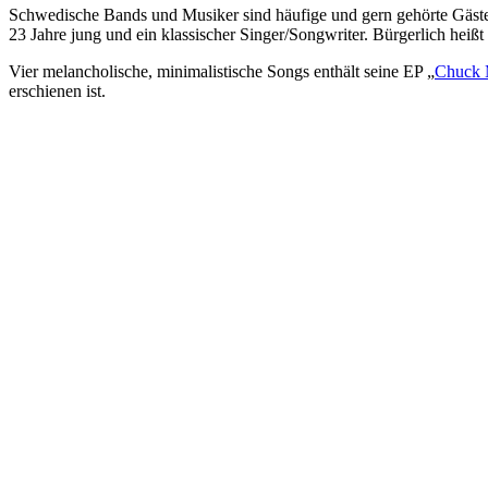
Schwedische Bands und Musiker sind häufige und gern gehörte Gäs
23 Jahre jung und ein klassischer Singer/Songwriter. Bürgerlich heiß
Vier melancholische, minimalistische Songs enthält seine EP „
Chuck 
erschienen ist.