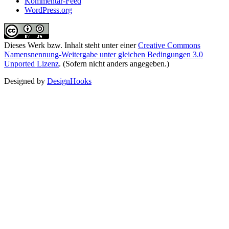
Kommentar-Feed
WordPress.org
Dieses Werk bzw. Inhalt steht unter einer
Creative Commons
Namensnennung-Weitergabe unter gleichen Bedingungen 3.0
Unported Lizenz
. (Sofern nicht anders angegeben.)
Designed by
DesignHooks