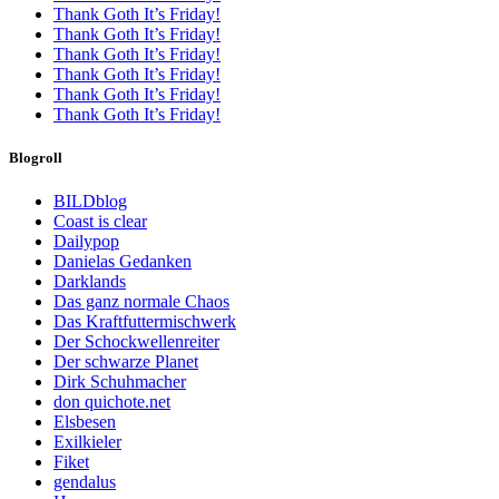
Thank Goth It’s Friday!
Thank Goth It’s Friday!
Thank Goth It’s Friday!
Thank Goth It’s Friday!
Thank Goth It’s Friday!
Thank Goth It’s Friday!
Blogroll
BILDblog
Coast is clear
Dailypop
Danielas Gedanken
Darklands
Das ganz normale Chaos
Das Kraftfuttermischwerk
Der Schockwellenreiter
Der schwarze Planet
Dirk Schuhmacher
don quichote.net
Elsbesen
Exilkieler
Fiket
gendalus