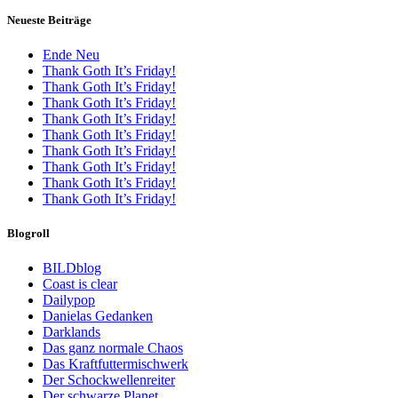
Neueste Beiträge
Ende Neu
Thank Goth It’s Friday!
Thank Goth It’s Friday!
Thank Goth It’s Friday!
Thank Goth It’s Friday!
Thank Goth It’s Friday!
Thank Goth It’s Friday!
Thank Goth It’s Friday!
Thank Goth It’s Friday!
Thank Goth It’s Friday!
Blogroll
BILDblog
Coast is clear
Dailypop
Danielas Gedanken
Darklands
Das ganz normale Chaos
Das Kraftfuttermischwerk
Der Schockwellenreiter
Der schwarze Planet