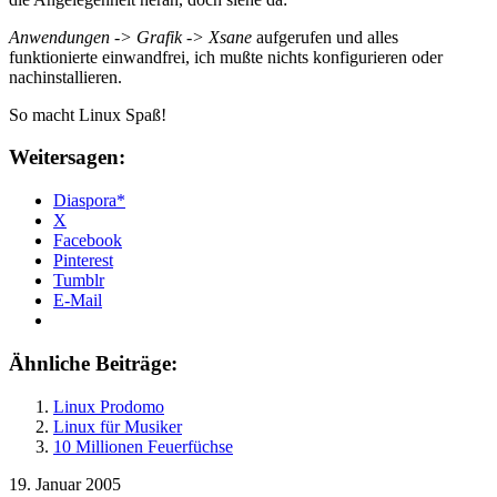
Anwendungen -> Grafik -> Xsane
aufgerufen und alles
funktionierte einwandfrei, ich mußte nichts konfigurieren oder
nachinstallieren.
So macht Linux Spaß!
Weitersagen:
Diaspora*
X
Facebook
Pinterest
Tumblr
E-Mail
Ähnliche Beiträge:
Linux Prodomo
Linux für Musiker
10 Millionen Feuerfüchse
19. Januar 2005