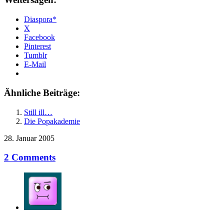
Diaspora*
X
Facebook
Pinterest
Tumblr
E-Mail
Ähnliche Beiträge:
Still ill…
Die Popakademie
28. Januar 2005
2 Comments