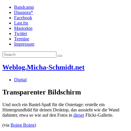
Bandcamp
Diaspora*
Facebook
Last.fm
Mastodon
Twitter
Termine
Impressum
Weblog.Micha-Schmidt.net
Digital
Transparenter Bildschirm
Und noch ein Bastel-Spaß für die Ostertage: erstelle ein
Hintergrundbild für deinen Desktop, das aussieht wie die Wand
dahinter, etwa so wie auf den Fotos in
dieser
Flickr-Gallerie.
(via
Boing Boing
)