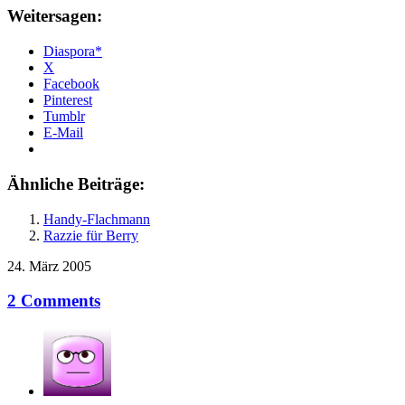
Weitersagen:
Diaspora*
X
Facebook
Pinterest
Tumblr
E-Mail
Ähnliche Beiträge:
Handy-Flachmann
Razzie für Berry
24. März 2005
2 Comments