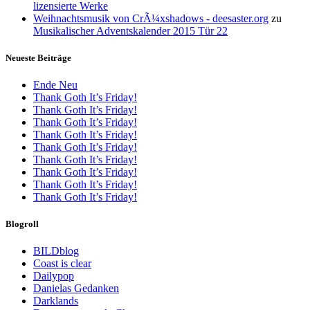
lizensierte Werke
Weihnachtsmusik von CrÃ¼xshadows - deesaster.org
zu
Musikalischer Adventskalender 2015 Tür 22
Neueste Beiträge
Ende Neu
Thank Goth It’s Friday!
Thank Goth It’s Friday!
Thank Goth It’s Friday!
Thank Goth It’s Friday!
Thank Goth It’s Friday!
Thank Goth It’s Friday!
Thank Goth It’s Friday!
Thank Goth It’s Friday!
Thank Goth It’s Friday!
Blogroll
BILDblog
Coast is clear
Dailypop
Danielas Gedanken
Darklands