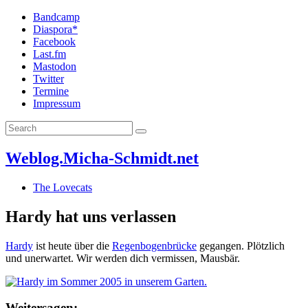
Bandcamp
Diaspora*
Facebook
Last.fm
Mastodon
Twitter
Termine
Impressum
Weblog.Micha-Schmidt.net
The Lovecats
Hardy hat uns verlassen
Hardy
ist heute über die
Regenbogenbrücke
gegangen. Plötzlich
und unerwartet. Wir werden dich vermissen, Mausbär.
Weitersagen: