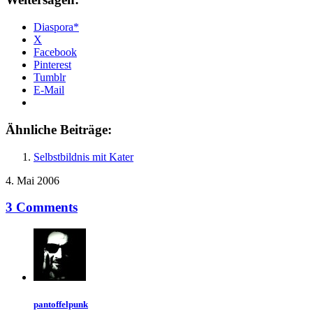
Diaspora*
X
Facebook
Pinterest
Tumblr
E-Mail
Ähnliche Beiträge:
Selbstbildnis mit Kater
4. Mai 2006
3 Comments
pantoffelpunk