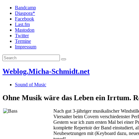
Bandcamp
Diaspora*
Facebook
Last.fm
Mastodon
Twitter
Termine
Impressum
Weblog.Micha-Schmidt.net
Sound of Music
Ohne Musik wäre das Leben ein Irrtum. R
Nach gut 3-jähriger musikalischer Windstill
Viersaiter beim Covern verschiedenster Per
Gestern war ich zum ersten Mal bei einer 
komplette Repertoir der Band einstudiert, a
Neubesetzungen mit (Keyboard dazu, neuer Gi
tuned!