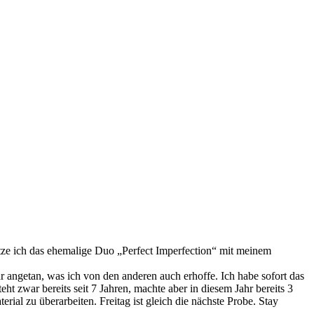
tütze ich das ehemalige Duo „Perfect Imperfection“ mit meinem
angetan, was ich von den anderen auch erhoffe. Ich habe sofort das
ht zwar bereits seit 7 Jahren, machte aber in diesem Jahr bereits 3
al zu überarbeiten. Freitag ist gleich die nächste Probe. Stay