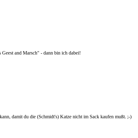
 Geest and Marsch" - dann bin ich dabei!
 kann, damit du die (Schmidt's) Katze nicht im Sack kaufen mußt. ;-)