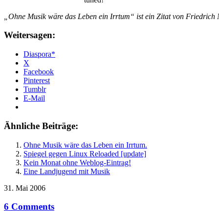
„Ohne Musik wäre das Leben ein Irrtum“ ist ein Zitat von Friedrich 
Weitersagen:
Diaspora*
X
Facebook
Pinterest
Tumblr
E-Mail
Ähnliche Beiträge:
Ohne Musik wäre das Leben ein Irrtum.
Spiegel gegen Linux Reloaded [update]
Kein Monat ohne Weblog-Eintrag!
Eine Landjugend mit Musik
31. Mai 2006
6 Comments