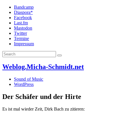
Bandcamp
Diaspora*
Facebook
Last.fm
Mastodon
Twitter
Termine
Impressum
Weblog.Micha-Schmidt.net
Sound of Music
WordPress
Der Schäfer und der Hirte
Es ist mal wieder Zeit, Dirk Bach zu zitieren: