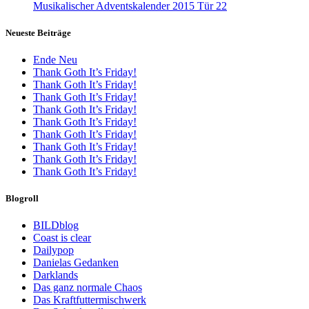
Musikalischer Adventskalender 2015 Tür 22
Neueste Beiträge
Ende Neu
Thank Goth It’s Friday!
Thank Goth It’s Friday!
Thank Goth It’s Friday!
Thank Goth It’s Friday!
Thank Goth It’s Friday!
Thank Goth It’s Friday!
Thank Goth It’s Friday!
Thank Goth It’s Friday!
Thank Goth It’s Friday!
Blogroll
BILDblog
Coast is clear
Dailypop
Danielas Gedanken
Darklands
Das ganz normale Chaos
Das Kraftfuttermischwerk