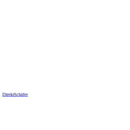
DirektSchäfer