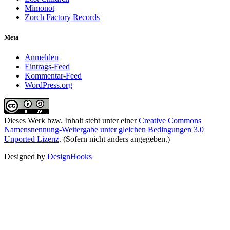
Mimonot
Zorch Factory Records
Meta
Anmelden
Eintrags-Feed
Kommentar-Feed
WordPress.org
Dieses Werk bzw. Inhalt steht unter einer
Creative Commons
Namensnennung-Weitergabe unter gleichen Bedingungen 3.0
Unported Lizenz
. (Sofern nicht anders angegeben.)
Designed by
DesignHooks