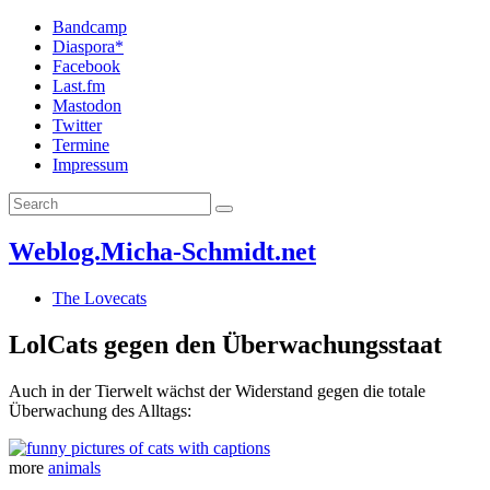
Bandcamp
Diaspora*
Facebook
Last.fm
Mastodon
Twitter
Termine
Impressum
Weblog.Micha-Schmidt.net
The Lovecats
LolCats gegen den Überwachungsstaat
Auch in der Tierwelt wächst der Widerstand gegen die totale
Überwachung des Alltags:
more
animals