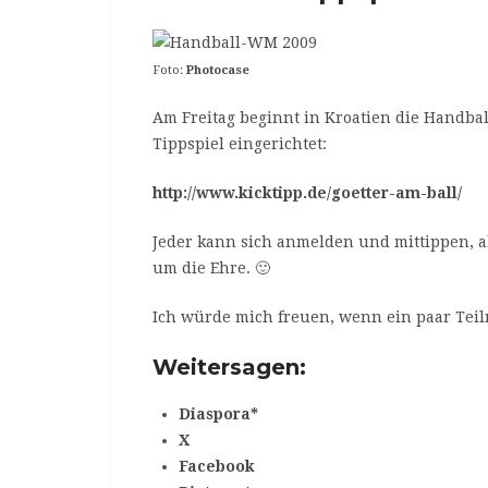
Foto:
Photocase
Am Freitag beginnt in Kroatien die Handbal
Tippspiel eingerichtet:
http://www.kicktipp.de/goetter-am-ball/
Jeder kann sich anmelden und mittippen, al
um die Ehre. 🙂
Ich würde mich freuen, wenn ein paar T
Weitersagen:
Diaspora*
X
Facebook