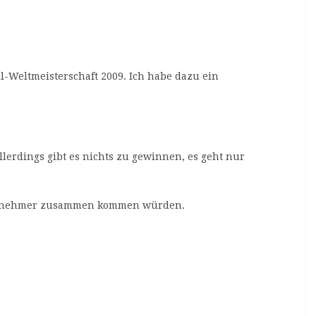
l-Weltmeisterschaft 2009. Ich habe dazu ein
lerdings gibt es nichts zu gewinnen, es geht nur
eilnehmer zusammen kommen würden.