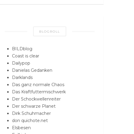
BLOGROLL
BILDblog
Coast is clear
Dailypop
Danielas Gedanken
Darklands
Das ganz normale Chaos
Das Kraftfuttermischwerk
Der Schockwellenreiter
Der schwarze Planet
Dirk Schuhmacher
don quichote.net
Elsbesen