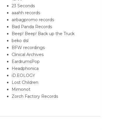
23 Seconds
aaahh records
airbagpromo records
Bad Panda Records
Beep! Beep! Back up the Truck
beko dsl
BFW recordings
Clinical Archives
EardrumsPop
Headphonica
iD.EOLOGY
Lost Children
Mimonot
Zorch Factory Records