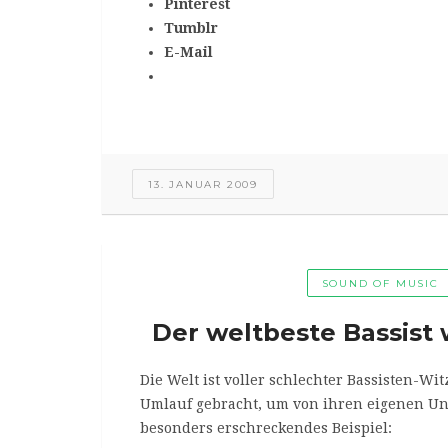
Pinterest
Tumblr
E-Mail
13. JANUAR 2009
SOUND OF MUSIC
Der weltbeste Bassist 
Die Welt ist voller schlechter Bassisten-Wit
Umlauf gebracht, um von ihren eigenen Unz
besonders erschreckendes Beispiel: