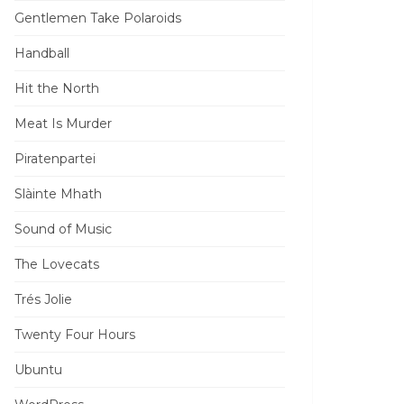
Gentlemen Take Polaroids
Handball
Hit the North
Meat Is Murder
Piratenpartei
Slàinte Mhath
Sound of Music
The Lovecats
Trés Jolie
Twenty Four Hours
Ubuntu