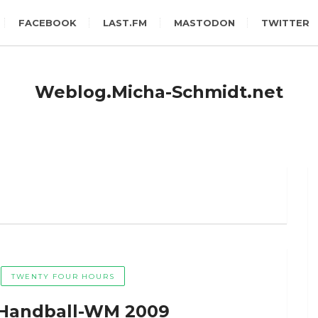
FACEBOOK
LAST.FM
MASTODON
TWITTER
Weblog.Micha-Schmidt.net
TWENTY FOUR HOURS
r Handball-WM 2009