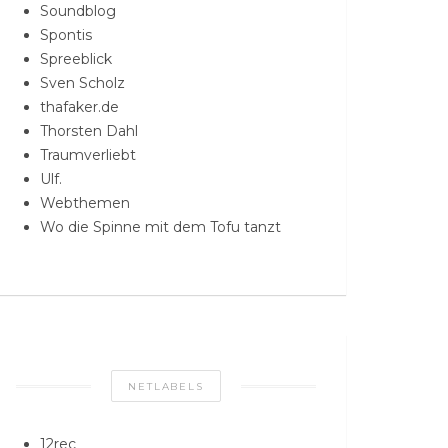
Soundblog
Spontis
Spreeblick
Sven Scholz
thafaker.de
Thorsten Dahl
Traumverliebt
Ulf.
Webthemen
Wo die Spinne mit dem Tofu tanzt
NETLABELS
12rec