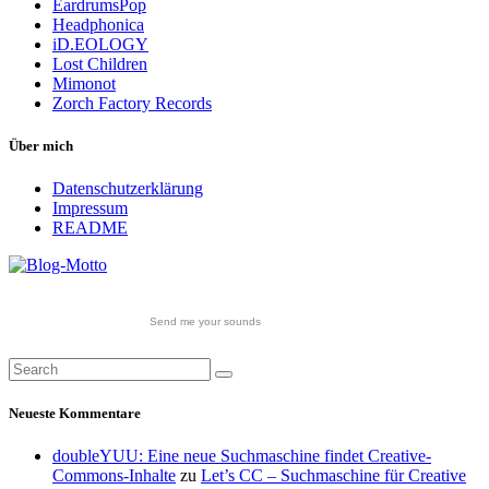
EardrumsPop
Headphonica
iD.EOLOGY
Lost Children
Mimonot
Zorch Factory Records
Über mich
Datenschutzerklärung
Impressum
README
Send me your sounds
Neueste Kommentare
doubleYUU: Eine neue Suchmaschine findet Creative-
Commons-Inhalte
zu
Let’s CC – Suchmaschine für Creative