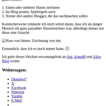
1. Einen oder mehrere Hasen zeichnen
2. Im Blog posten, Spielregeln auch
3. Nenne drei andere Blogger, die das nachmachen sollen
Komischerweise erinnerte ich mich sofort daran, dass ich als junger
Mensch ein ganz passabler Hasenzeichner war, allerdings immer nur
diese eine Ansicht:
Erstaunlich, dass ich es noch immer kann. 🙂
Ich gebe dieses Stöcken erwartungsfroh an
Ani
,
Aries80
und
Alice
Hive
weiter.
Weitersagen:
Diaspora*
X
Facebook
Pinterest
Tumblr
E-Mail