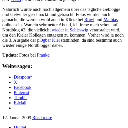
Natürlich wurde auch noch allgemein über das tägliche Geblogge
und Getwitter geschnackt und getrascht. Fotos wurden auch
gemacht, die werden wohl auch in Kürze bei
Rowi
und
Mathias
online sein. War ein sehr netter Abend, ich freue mich schon auf
Nordblog #3, die vielleicht
wieder in Schleswig
veranstaltet wird,
um den Kieler Kollegen entgegen zu kommen. Vorher wird ja noch
die 3. Ausgabe der
pl0gbar Kiel
stattfinden, da sind bestimmt auch
wieder einige Nordblogger dabei.
Update:
Fotos bei
Frauke
.
Weitersagen:
Diaspora*
X
Facebook
Pinterest
Tumblr
E-Mail
12. Januar 2009
Read more
Digital