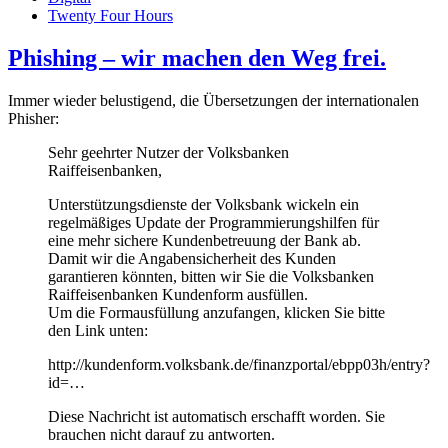
Twenty Four Hours
Phishing – wir machen den Weg frei.
Immer wieder belustigend, die Übersetzungen der internationalen
Phisher:
Sehr geehrter Nutzer der Volksbanken
Raiffeisenbanken,
Unterstützungsdienste der Volksbank wickeln ein
regelmäßiges Update der Programmierungshilfen für
eine mehr sichere Kundenbetreuung der Bank ab.
Damit wir die Angabensicherheit des Kunden
garantieren könnten, bitten wir Sie die Volksbanken
Raiffeisenbanken Kundenform ausfüllen.
Um die Formausfüllung anzufangen, klicken Sie bitte
den Link unten:
http://kundenform.volksbank.de/finanzportal/ebpp03h/entry?
id=…
Diese Nachricht ist automatisch erschafft worden. Sie
brauchen nicht darauf zu antworten.