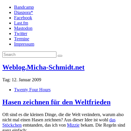
Bandcamp
Diaspora*
Facebook
Last.fm
Mastodon
Twitter
Termine
Impressum
Weblog.Micha-Schmidt.net
Tag:
12. Januar 2009
Twenty Four Hours
Hasen zeichnen für den Weltfrieden
Oft sind es die kleinen Dinge, die die Welt verändern, warum also
nicht mal einen Hasen zeichnen? Aus dieser Idee ist wohl
das
Stöckchen
entstanden, das ich von
Mizzie
bekam. Die Regeln sind
ganz einfach: