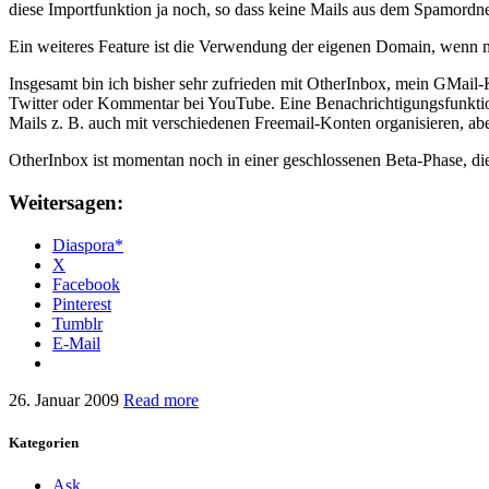
diese Importfunktion ja noch, so dass keine Mails aus dem Spamordn
Ein weiteres Feature ist die Verwendung der eigenen Domain, wenn ma
Insgesamt bin ich bisher sehr zufrieden mit OtherInbox, mein GMail-
Twitter oder Kommentar bei YouTube. Eine Benachrichtigungsfunktion 
Mails z. B. auch mit verschiedenen Freemail-Konten organisieren, abe
OtherInbox ist momentan noch in einer geschlossenen Beta-Phase, d
Weitersagen:
Diaspora*
X
Facebook
Pinterest
Tumblr
E-Mail
26. Januar 2009
Read more
Kategorien
Ask