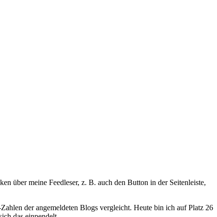
en über meine Feedleser, z. B. auch den Button in der Seitenleiste,
Zahlen der angemeldeten Blogs vergleicht. Heute bin ich auf Platz 26
ich das einpendelt.