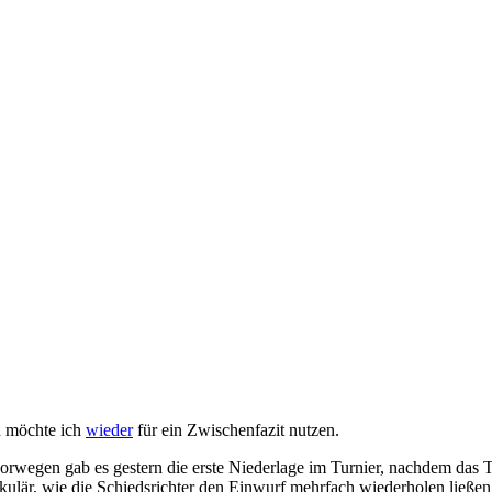
n möchte ich
wieder
für ein Zwischenfazit nutzen.
 Norwegen gab es gestern die erste Niederlage im Turnier, nachdem das 
takulär, wie die Schiedsrichter den Einwurf mehrfach wiederholen lie