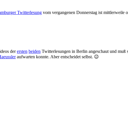
mburger Twitterlesung
vom vergangenen Donnerstag ist mittlerweile o
ideos der
ersten
beiden
Twitterlesungen in Berlin angeschaut und muß s
aeussler
aufwarten konnte. Aber entscheidet selbst. 😉