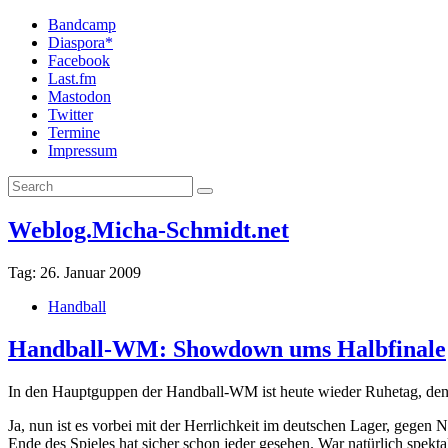
Bandcamp
Diaspora*
Facebook
Last.fm
Mastodon
Twitter
Termine
Impressum
Weblog.Micha-Schmidt.net
Tag:
26. Januar 2009
Handball
Handball-WM: Showdown ums Halbfinale
In den Hauptguppen der Handball-WM ist heute wieder Ruhetag, de
Ja, nun ist es vorbei mit der Herrlichkeit im deutschen Lager, gegen
Ende des Spieles hat sicher schon jeder gesehen. War natürlich spek