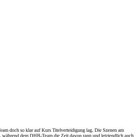
Team doch so klar auf Kurs Titelverteidigung lag. Die Szenen am
ßen, während dem DHB-Team die Zeit davon rann und letztendlich auch