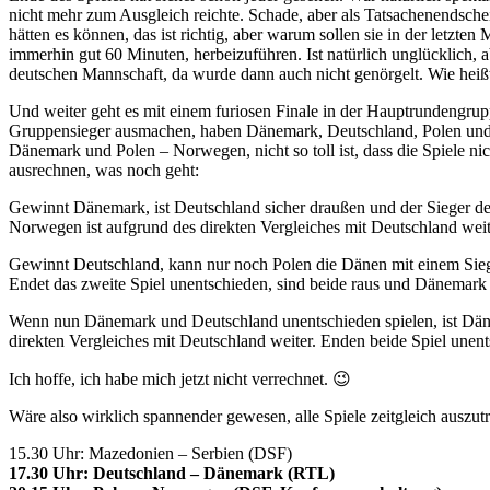
nicht mehr zum Ausgleich reichte. Schade, aber als Tatsachenendsche
hätten es können, das ist richtig, aber warum sollen sie in der letzte
immerhin gut 60 Minuten, herbeizuführen. Ist natürlich unglücklich, a
deutschen Mannschaft, da wurde dann auch nicht genörgelt. Wie heißt
Und weiter geht es mit einem furiosen Finale in der Hauptrundengrup
Gruppensieger ausmachen, haben Dänemark, Deutschland, Polen und 
Dänemark und Polen – Norwegen, nicht so toll ist, dass die Spiele n
ausrechnen, was noch geht:
Gewinnt Dänemark, ist Deutschland sicher draußen und der Sieger de
Norwegen ist aufgrund des direkten Vergleiches mit Deutschland weit
Gewinnt Deutschland, kann nur noch Polen die Dänen mit einem Sieg
Endet das zweite Spiel unentschieden, sind beide raus und Dänemark
Wenn nun Dänemark und Deutschland unentschieden spielen, ist Däne
direkten Vergleiches mit Deutschland weiter. Enden beide Spiel une
Ich hoffe, ich habe mich jetzt nicht verrechnet. 😉
Wäre also wirklich spannender gewesen, alle Spiele zeitgleich auszutr
15.30 Uhr: Mazedonien – Serbien (DSF)
17.30 Uhr: Deutschland – Dänemark (RTL)