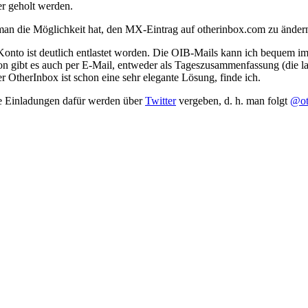
er geholt werden.
n die Möglichkeit hat, den MX-Eintrag auf otherinbox.com zu ändern. 
Konto ist deutlich entlastet worden. Die OIB-Mails kann ich bequem i
gibt es auch per E-Mail, entweder als Tageszusammenfassung (die lass
r OtherInbox ist schon eine sehr elegante Lösung, finde ich.
ie Einladungen dafür werden über
Twitter
vergeben, d. h. man folgt
@ot