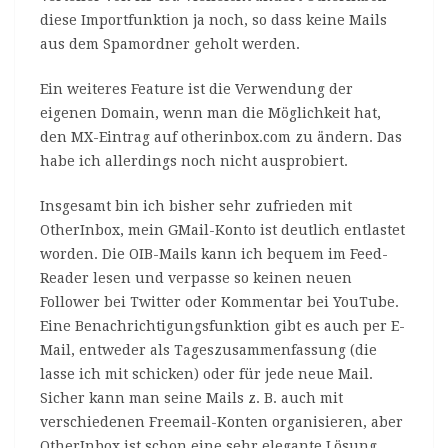
diese Importfunktion ja noch, so dass keine Mails
aus dem Spamordner geholt werden.
Ein weiteres Feature ist die Verwendung der
eigenen Domain, wenn man die Möglichkeit hat,
den MX-Eintrag auf otherinbox.com zu ändern. Das
habe ich allerdings noch nicht ausprobiert.
Insgesamt bin ich bisher sehr zufrieden mit
OtherInbox, mein GMail-Konto ist deutlich entlastet
worden. Die OIB-Mails kann ich bequem im Feed-
Reader lesen und verpasse so keinen neuen
Follower bei Twitter oder Kommentar bei YouTube.
Eine Benachrichtigungsfunktion gibt es auch per E-
Mail, entweder als Tageszusammenfassung (die
lasse ich mit schicken) oder für jede neue Mail.
Sicher kann man seine Mails z. B. auch mit
verschiedenen Freemail-Konten organisieren, aber
OtherInbox ist schon eine sehr elegante Lösung,