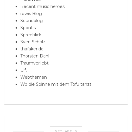
Recent music heroes
rowis Blog
Soundblog
Spontis
Spreeblick
Sven Scholz
thafaker.de
Thorsten Dahl
Traumverliebt
Ulf.
Webthemen
Wo die Spinne mit dem Tofu tanzt
NETLABELS