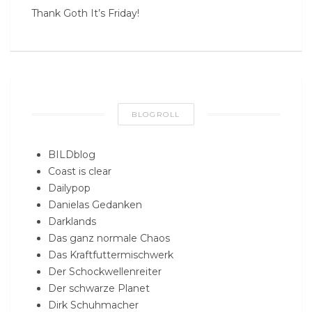
Thank Goth It’s Friday!
BLOGROLL
BILDblog
Coast is clear
Dailypop
Danielas Gedanken
Darklands
Das ganz normale Chaos
Das Kraftfuttermischwerk
Der Schockwellenreiter
Der schwarze Planet
Dirk Schuhmacher