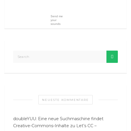
Send me
your
sounds
NEUESTE KOMMENTARE
doubleYUU: Eine neue Suchmaschine findet
Creative-Commons-Inhalte
zu
Let’s CC –