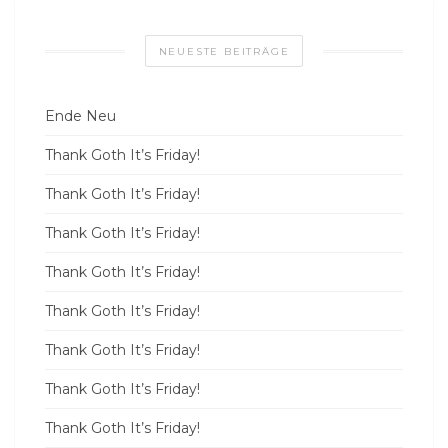
NEUESTE BEITRÄGE
Ende Neu
Thank Goth It’s Friday!
Thank Goth It’s Friday!
Thank Goth It’s Friday!
Thank Goth It’s Friday!
Thank Goth It’s Friday!
Thank Goth It’s Friday!
Thank Goth It’s Friday!
Thank Goth It’s Friday!