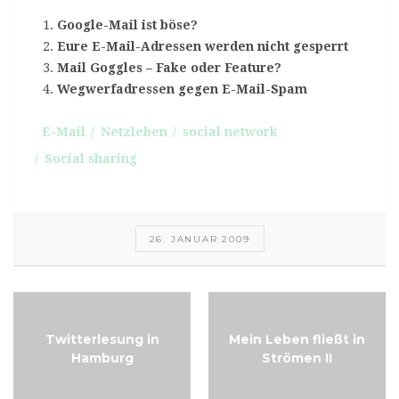
Google-Mail ist böse?
Eure E-Mail-Adressen werden nicht gesperrt
Mail Goggles – Fake oder Feature?
Wegwerfadressen gegen E-Mail-Spam
E-Mail
Netzleben
social network
Social sharing
26. JANUAR 2009
Twitterlesung in
Mein Leben fließt in
Hamburg
Strömen II