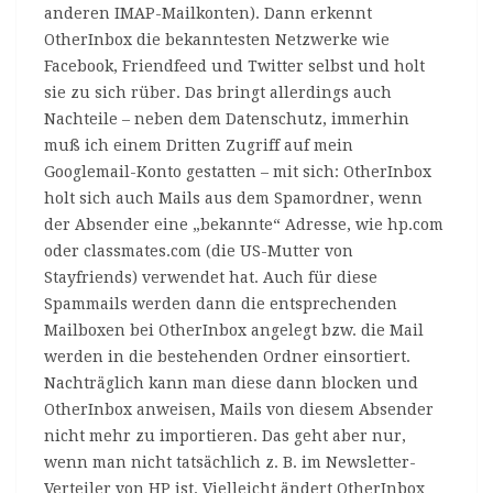
anderen IMAP-Mailkonten). Dann erkennt
OtherInbox die bekanntesten Netzwerke wie
Facebook, Friendfeed und Twitter selbst und holt
sie zu sich rüber. Das bringt allerdings auch
Nachteile – neben dem Datenschutz, immerhin
muß ich einem Dritten Zugriff auf mein
Googlemail-Konto gestatten – mit sich: OtherInbox
holt sich auch Mails aus dem Spamordner, wenn
der Absender eine „bekannte“ Adresse, wie hp.com
oder classmates.com (die US-Mutter von
Stayfriends) verwendet hat. Auch für diese
Spammails werden dann die entsprechenden
Mailboxen bei OtherInbox angelegt bzw. die Mail
werden in die bestehenden Ordner einsortiert.
Nachträglich kann man diese dann blocken und
OtherInbox anweisen, Mails von diesem Absender
nicht mehr zu importieren. Das geht aber nur,
wenn man nicht tatsächlich z. B. im Newsletter-
Verteiler von HP ist. Vielleicht ändert OtherInbox