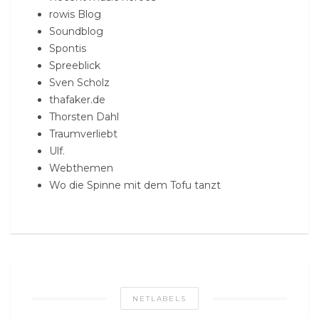
rowis Blog
Soundblog
Spontis
Spreeblick
Sven Scholz
thafaker.de
Thorsten Dahl
Traumverliebt
Ulf.
Webthemen
Wo die Spinne mit dem Tofu tanzt
NETLABELS