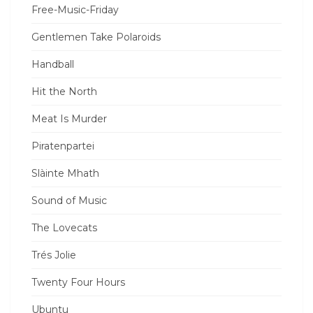
Free-Music-Friday
Gentlemen Take Polaroids
Handball
Hit the North
Meat Is Murder
Piratenpartei
Slàinte Mhath
Sound of Music
The Lovecats
Trés Jolie
Twenty Four Hours
Ubuntu