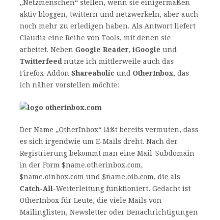
„Netzmenschen“ stellen, wenn sie einigermaßen
aktiv bloggen, twittern und netzwerkeln, aber auch
noch mehr zu erledigen haben. Als Antwort liefert
Claudia eine Reihe von Tools, mit denen sie
arbeitet. Neben
Google Reader
,
iGoogle
und
Twitterfeed
nutze ich mittlerweile auch das
Firefox-Addon
Shareaholic
und
OtherInbox
, das
ich näher vorstellen möchte:
Der Name „OtherInbox“ läßt bereits vermuten, dass
es sich irgendwie um E-Mails dreht. Nach der
Registrierung bekommt man eine Mail-Subdomain
in der Form $name.otherinbox.com,
$name.oinbox.com und $name.oib.com, die als
Catch-All
-Weiterleitung funktioniert. Gedacht ist
OtherInbox für Leute, die viele Mails von
Mailinglisten, Newsletter oder Benachrichtigungen