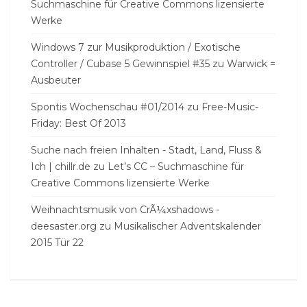
Suchmaschine für Creative Commons lizensierte
Werke
Windows 7 zur Musikproduktion / Exotische
Controller / Cubase 5 Gewinnspiel #35
zu
Warwick =
Ausbeuter
Spontis Wochenschau #01/2014
zu
Free-Music-
Friday: Best Of 2013
Suche nach freien Inhalten - Stadt, Land, Fluss &
Ich | chillr.de
zu
Let’s CC – Suchmaschine für
Creative Commons lizensierte Werke
Weihnachtsmusik von CrÃ¼xshadows -
deesaster.org
zu
Musikalischer Adventskalender
2015 Tür 22