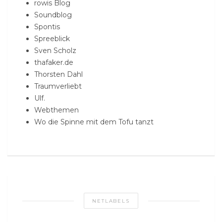
rowis Blog
Soundblog
Spontis
Spreeblick
Sven Scholz
thafaker.de
Thorsten Dahl
Traumverliebt
Ulf.
Webthemen
Wo die Spinne mit dem Tofu tanzt
NETLABELS