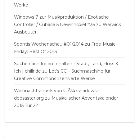
Werke
Windows 7 zur Musikproduktion / Exotische
Controller / Cubase 5 Gewinnspiel #35
zu
Warwick =
Ausbeuter
Spontis Wochenschau #01/2014
zu
Free-Music-
Friday: Best Of 2013
Suche nach freien Inhalten - Stadt, Land, Fluss &
Ich | chillr.de
zu
Let’s CC – Suchmaschine für
Creative Commons lizensierte Werke
Weihnachtsmusik von CrÃ¼xshadows -
deesaster.org
zu
Musikalischer Adventskalender
2015 Tür 22