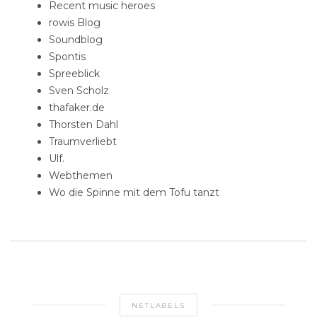
Recent music heroes
rowis Blog
Soundblog
Spontis
Spreeblick
Sven Scholz
thafaker.de
Thorsten Dahl
Traumverliebt
Ulf.
Webthemen
Wo die Spinne mit dem Tofu tanzt
NETLABELS