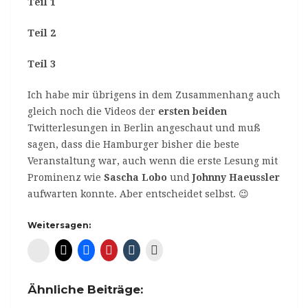
Teil 1
Teil 2
Teil 3
Ich habe mir übrigens in dem Zusammenhang auch
gleich noch die Videos der
ersten
beiden
Twitterlesungen in Berlin angeschaut und muß
sagen, dass die Hamburger bisher die beste
Veranstaltung war, auch wenn die erste Lesung mit
Prominenz wie
Sascha Lobo
und
Johnny Haeussler
aufwarten konnte. Aber entscheidet selbst. 😉
Weitersagen:
Diaspora*
Ähnliche Beiträge: