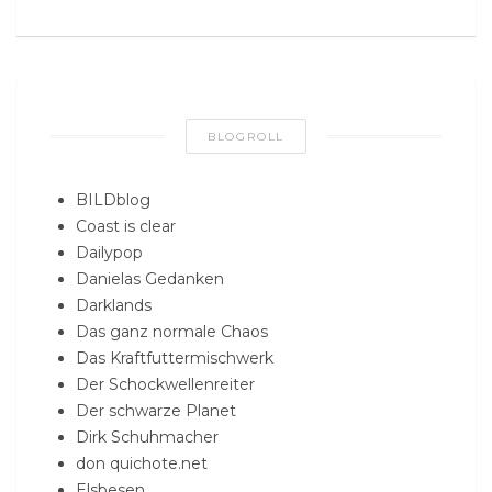
BLOGROLL
BILDblog
Coast is clear
Dailypop
Danielas Gedanken
Darklands
Das ganz normale Chaos
Das Kraftfuttermischwerk
Der Schockwellenreiter
Der schwarze Planet
Dirk Schuhmacher
don quichote.net
Elsbesen