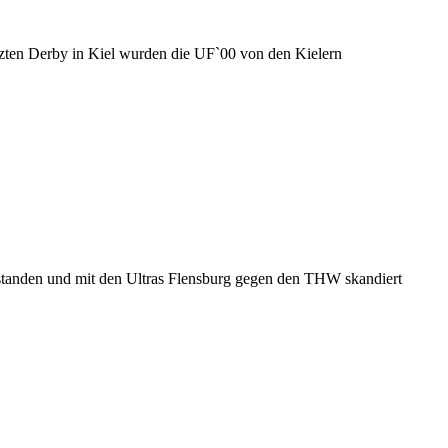
letzten Derby in Kiel wurden die UF`00 von den Kielern
e standen und mit den Ultras Flensburg gegen den THW skandiert