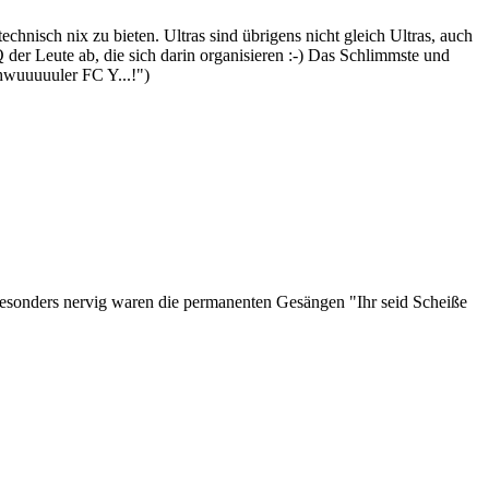
chnisch nix zu bieten. Ultras sind übrigens nicht gleich Ultras, auch
 der Leute ab, die sich darin organisieren :-) Das Schlimmste und
hwuuuuuler FC Y...!")
esonders nervig waren die permanenten Gesängen "Ihr seid Scheiße