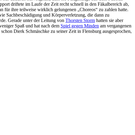
rt driftete im Laufe der Zeit recht schnell in den Fäkalbereich ab,
n für ihre teilweise wirklich gelungenen „Choreos“ zu zahlen hatte.
 wie Sachbeschädigung und Körperverletzung, die dann zu
rde. Gerade unter der Leitung von
Thorsten Storm
hatten sie aber
 weniger Spaß und hat nach dem
Spiel gegen Minden
am vergangenen
s schon Dierk Schmäschke zu seiner Zeit in Flensburg ausgesprochen,