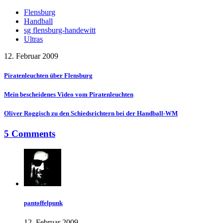
Flensburg
Handball
sg flensburg-handewitt
Ultras
12. Februar 2009
Piratenleuchten über Flensburg
Mein bescheidenes Video vom Piratenleuchten
Oliver Roggisch zu den Schiedsrichtern bei der Handball-WM
5 Comments
pantoffelpunk
12. Februar 2009