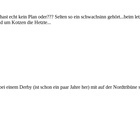
 hast echt kein Plan oder??? Selten so ein schwachsinn gehört...beim 
nd um Kotzen die Hetzte...
bei einem Derby (ist schon ein paar Jahre her) mit auf der Nordtribün