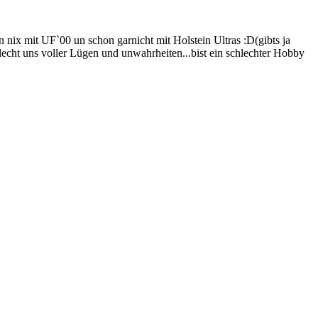
 nix mit UF`00 un schon garnicht mit Holstein Ultras :D(gibts ja
hlecht uns voller Lügen und unwahrheiten...bist ein schlechter Hobby