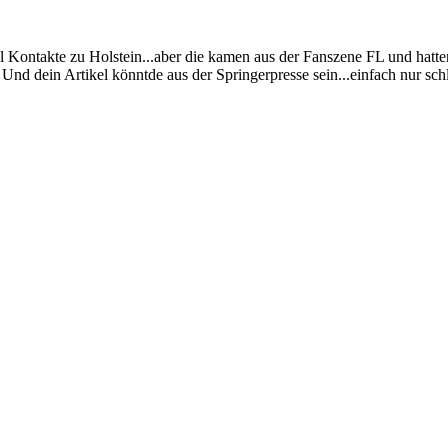
l Kontakte zu Holstein...aber die kamen aus der Fanszene FL und hatten
 Und dein Artikel könntde aus der Springerpresse sein...einfach nur sc