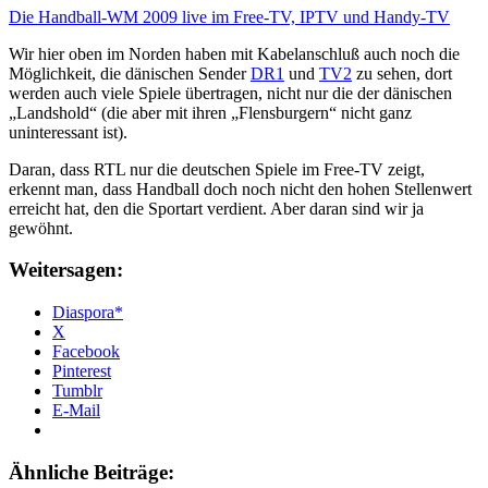
Die Handball-WM 2009 live im Free-TV, IPTV und Handy-TV
Wir hier oben im Norden haben mit Kabelanschluß auch noch die
Möglichkeit, die dänischen Sender
DR1
und
TV2
zu sehen, dort
werden auch viele Spiele übertragen, nicht nur die der dänischen
„Landshold“ (die aber mit ihren „Flensburgern“ nicht ganz
uninteressant ist).
Daran, dass RTL nur die deutschen Spiele im Free-TV zeigt,
erkennt man, dass Handball doch noch nicht den hohen Stellenwert
erreicht hat, den die Sportart verdient. Aber daran sind wir ja
gewöhnt.
Weitersagen:
Diaspora*
X
Facebook
Pinterest
Tumblr
E-Mail
Ähnliche Beiträge: