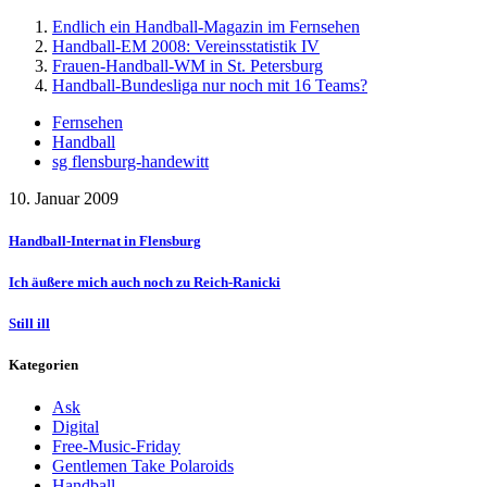
Endlich ein Handball-Magazin im Fernsehen
Handball-EM 2008: Vereinsstatistik IV
Frauen-Handball-WM in St. Petersburg
Handball-Bundesliga nur noch mit 16 Teams?
Fernsehen
Handball
sg flensburg-handewitt
10. Januar 2009
Handball-Internat in Flensburg
Ich äußere mich auch noch zu Reich-Ranicki
Still ill
Kategorien
Ask
Digital
Free-Music-Friday
Gentlemen Take Polaroids
Handball