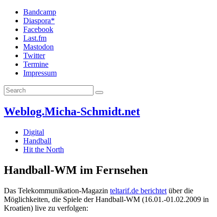
Bandcamp
Diaspora*
Facebook
Last.fm
Mastodon
Twitter
Termine
Impressum
Weblog.Micha-Schmidt.net
Digital
Handball
Hit the North
Handball-WM im Fernsehen
Das Telekommunikation-Magazin
teltarif.de berichtet
über die
Möglichkeiten, die Spiele der Handball-WM (16.01.-01.02.2009 in
Kroatien) live zu verfolgen: