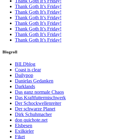
Thank Goth It’s Friday!
Thank Goth It’s Friday!
Thank Goth It’s Friday!
Thank Goth It’s Friday!
Thank Goth It’s Friday!
Thank Goth It’s Friday!
Thank Goth It’s Friday!
Thank Goth It’s Friday!
Blogroll
BILDblog
Coast is clear
Dailypop
Danielas Gedanken
Darklands
Das ganz normale Chaos
Das Kraftfuttermischwerk
Der Schockwellenreiter
Der schwarze Planet
Dirk Schuhmacher
don quichote.net
Elsbesen
Exilkieler
Fiket