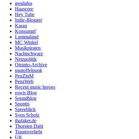
gendalus
Haascore
Hey Tube
Indie-Blogger
Karan
Konsumpf
Lummaland
MC Winkel
Musikpiraten
Nachtschwarz
Netzpolitik
Otranto-Archive
pantoffelpunk
PenZiuM
PenzWeb
Recent music heroes
rowis Blog
Soundblog
Spontis
Spreeblick
Sven Scholz
thafaker.de
Thorsten Dahl
Traumverliebt
Ulf.