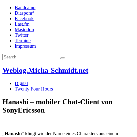
Bandcamp
Diaspora*
Facebook
Last.fm
Mastodon
Twitter
Termine
Impressum
Weblog.Micha-Schmidt.net
Digital
Twenty Four Hours
Hanashi – mobiler Chat-Client von
SonyEricsson
„
Hanashi
“ klingt wie der Name eines Charakters aus einem