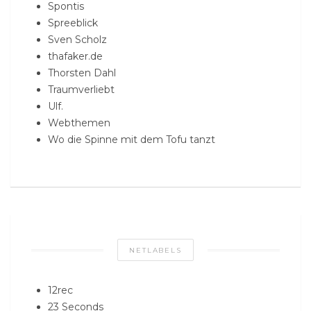
Spontis
Spreeblick
Sven Scholz
thafaker.de
Thorsten Dahl
Traumverliebt
Ulf.
Webthemen
Wo die Spinne mit dem Tofu tanzt
NETLABELS
12rec
23 Seconds