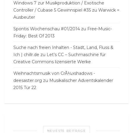
Windows 7 zur Musikproduktion / Exotische
Controller / Cubase 5 Gewinnspiel #35
zu
Warwick =
Ausbeuter
Spontis Wochenschau #01/2014
zu
Free-Music-
Friday: Best Of 2013
Suche nach freien Inhalten - Stadt, Land, Fluss &
Ich | chillr.de
zu
Let’s CC – Suchmaschine für
Creative Commons lizensierte Werke
Weihnachtsmusik von CrÃ¼xshadows -
deesaster.org
zu
Musikalischer Adventskalender
2015 Tür 22
NEUESTE BEITRÄGE