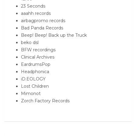
23 Seconds
aaahh records
airbagpromo records
Bad Panda Records
Beep! Beep! Back up the Truck
beko dsl
BFW recordings
Clinical Archives
EardrumsPop
Headphonica
iD.EOLOGY
Lost Children
Mimonot
Zorch Factory Records