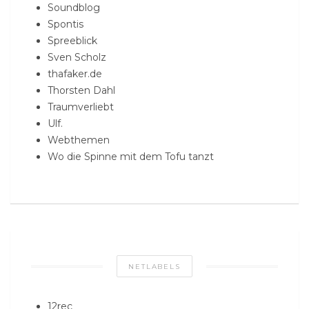
Soundblog
Spontis
Spreeblick
Sven Scholz
thafaker.de
Thorsten Dahl
Traumverliebt
Ulf.
Webthemen
Wo die Spinne mit dem Tofu tanzt
NETLABELS
12rec