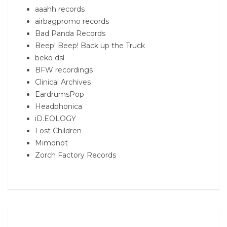
aaahh records
airbagpromo records
Bad Panda Records
Beep! Beep! Back up the Truck
beko dsl
BFW recordings
Clinical Archives
EardrumsPop
Headphonica
iD.EOLOGY
Lost Children
Mimonot
Zorch Factory Records