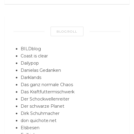
BLOGROLL
BILDblog
Coast is clear
Dailypop
Danielas Gedanken
Darklands
Das ganz normale Chaos
Das Kraftfuttermischwerk
Der Schockwellenreiter
Der schwarze Planet
Dirk Schuhmacher
don quichote.net
Elsbesen