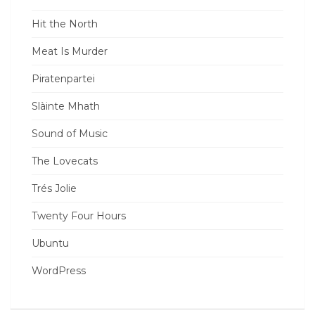
Hit the North
Meat Is Murder
Piratenpartei
Slàinte Mhath
Sound of Music
The Lovecats
Trés Jolie
Twenty Four Hours
Ubuntu
WordPress