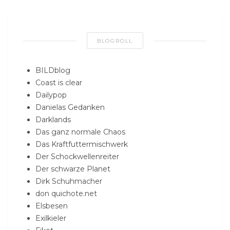
BLOGROLL
BILDblog
Coast is clear
Dailypop
Danielas Gedanken
Darklands
Das ganz normale Chaos
Das Kraftfuttermischwerk
Der Schockwellenreiter
Der schwarze Planet
Dirk Schuhmacher
don quichote.net
Elsbesen
Exilkieler