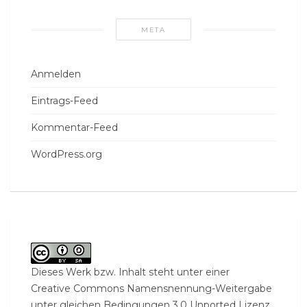
META
Anmelden
Eintrags-Feed
Kommentar-Feed
WordPress.org
Dieses Werk bzw. Inhalt steht unter einer
Creative Commons Namensnennung-Weitergabe
unter gleichen Bedingungen 3.0 Unported Lizenz