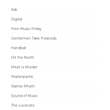
Ask
Digital
Free-Music-Friday
Gentlemen Take Polaroids
Handball
Hit the North
Meat Is Murder
Piratenpartei
Slàinte Mhath
Sound of Music
The Lovecats