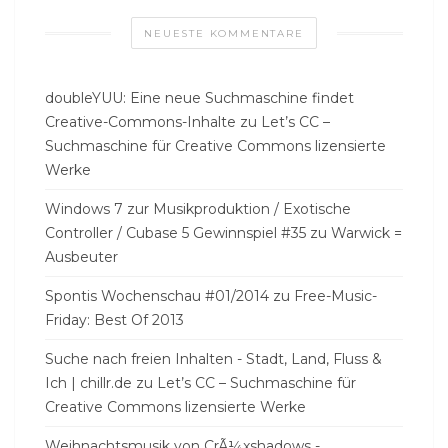
NEUESTE KOMMENTARE
doubleYUU: Eine neue Suchmaschine findet
Creative-Commons-Inhalte
zu
Let’s CC –
Suchmaschine für Creative Commons lizensierte
Werke
Windows 7 zur Musikproduktion / Exotische
Controller / Cubase 5 Gewinnspiel #35
zu
Warwick =
Ausbeuter
Spontis Wochenschau #01/2014
zu
Free-Music-
Friday: Best Of 2013
Suche nach freien Inhalten - Stadt, Land, Fluss &
Ich | chillr.de
zu
Let’s CC – Suchmaschine für
Creative Commons lizensierte Werke
Weihnachtsmusik von CrÃ¼xshadows -