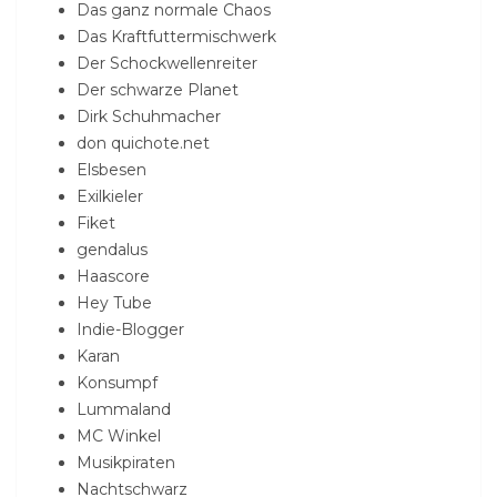
Das ganz normale Chaos
Das Kraftfuttermischwerk
Der Schockwellenreiter
Der schwarze Planet
Dirk Schuhmacher
don quichote.net
Elsbesen
Exilkieler
Fiket
gendalus
Haascore
Hey Tube
Indie-Blogger
Karan
Konsumpf
Lummaland
MC Winkel
Musikpiraten
Nachtschwarz