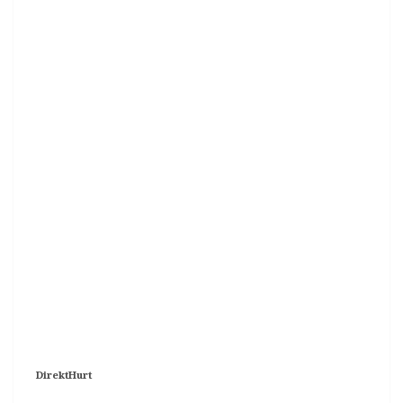
DirektHurt