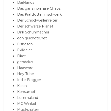
Darklands
Das ganz normale Chaos
Das Kraftfuttermischwerk
Der Schockwellenreiter
Der schwarze Planet
Dirk Schuhmacher
don quichote.net
Elsbesen
Exilkieler
Fiket
gendalus
Haascore
Hey Tube
Indie-Blogger
Karan
Konsumpf
Lummaland
MC Winkel
Musikpiraten