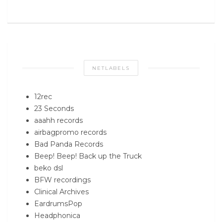
NETLABELS
12rec
23 Seconds
aaahh records
airbagpromo records
Bad Panda Records
Beep! Beep! Back up the Truck
beko dsl
BFW recordings
Clinical Archives
EardrumsPop
Headphonica