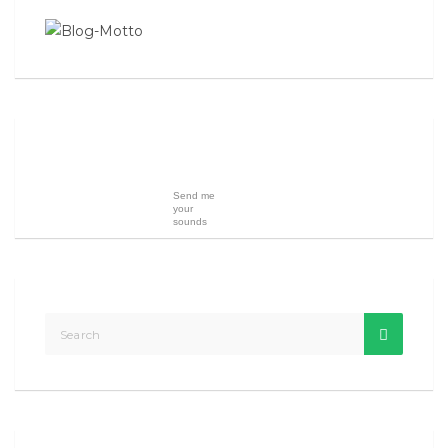
Send me
your
sounds