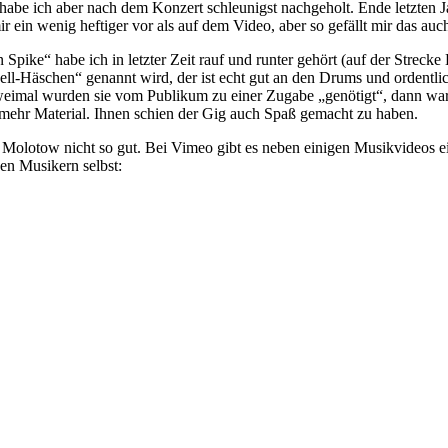
s habe ich aber nach dem Konzert schleunigst nachgeholt. Ende letzten 
ein wenig heftiger vor als auf dem Video, aber so gefällt mir das auch
pike“ habe ich in letzter Zeit rauf und runter gehört (auf der Strecke
ll-Häschen“ genannt wird, der ist echt gut an den Drums und ordentlic
zweimal wurden sie vom Publikum zu einer Zugabe „genötigt“, dann war
mehr Material. Ihnen schien der Gig auch Spaß gemacht zu haben.
 Molotow nicht so gut. Bei Vimeo gibt es neben einigen Musikvideos ei
en Musikern selbst: