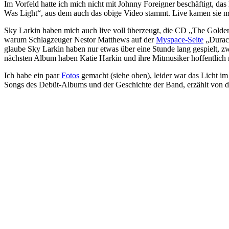
Im Vorfeld hatte ich mich nicht mit Johnny Foreigner beschäftigt, da
Was Light“, aus dem auch das obige Video stammt. Live kamen sie mir 
Sky Larkin haben mich auch live voll überzeugt, die CD „The Golden S
warum Schlagzeuger Nestor Matthews auf der
Myspace-Seite
„Durace
glaube Sky Larkin haben nur etwas über eine Stunde lang gespielt, 
nächsten Album haben Katie Harkin und ihre Mitmusiker hoffentlich 
Ich habe ein paar
Fotos
gemacht (siehe oben), leider war das Licht im
Songs des Debüt-Albums und der Geschichte der Band, erzählt von d