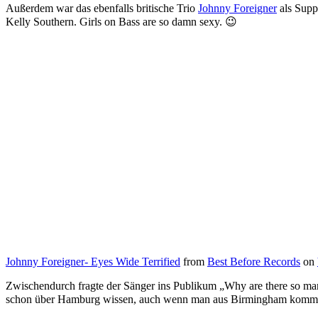
Außerdem war das ebenfalls britische Trio
Johnny Foreigner
als Suppo
Kelly Southern. Girls on Bass are so damn sexy. 😉
Johnny Foreigner- Eyes Wide Terrified
from
Best Before Records
on
Zwischendurch fragte der Sänger ins Publikum „Why are there so man
schon über Hamburg wissen, auch wenn man aus Birmingham kommt. 