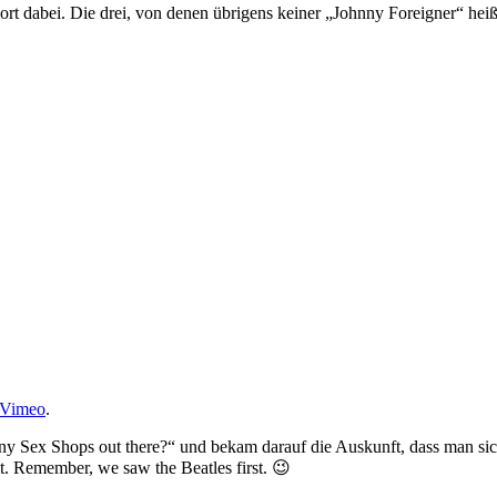
rt dabei. Die drei, von denen übrigens keiner „Johnny Foreigner“ heißt,
Vimeo
.
y Sex Shops out there?“ und bekam darauf die Auskunft, dass man sich
Remember, we saw the Beatles first. 😉