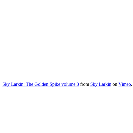
Sky Larkin: The Golden Spike volume 3
from
Sky Larkin
on
Vimeo
.