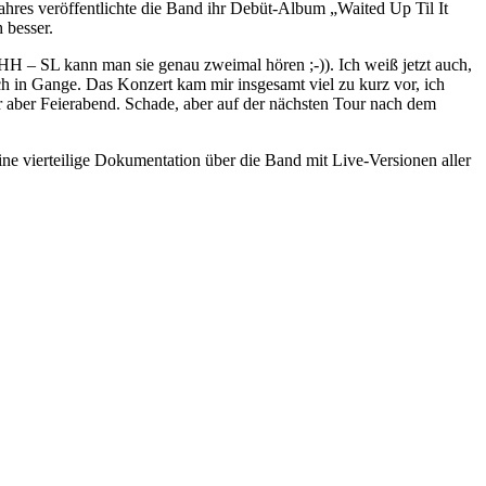
Jahres veröffentlichte die Band ihr Debüt-Album „Waited Up Til It
 besser.
 HH – SL kann man sie genau zweimal hören ;-)). Ich weiß jetzt auch,
h in Gange. Das Konzert kam mir insgesamt viel zu kurz vor, ich
 aber Feierabend. Schade, aber auf der nächsten Tour nach dem
ne vierteilige Dokumentation über die Band mit Live-Versionen aller