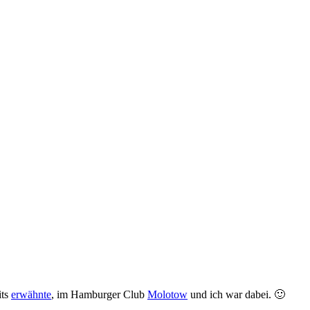
its
erwähnte
, im Hamburger Club
Molotow
und ich war dabei. 🙂