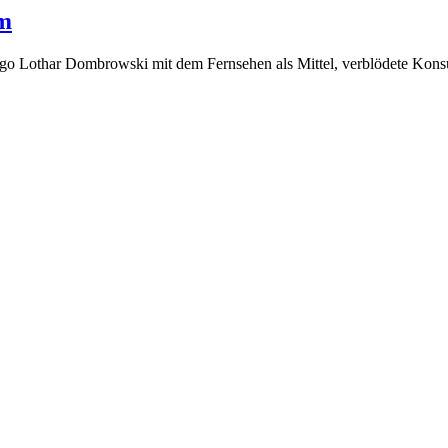
um
er Ego Lothar Dombrowski mit dem Fernsehen als Mittel, verblödete Kon