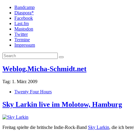
Bandcamp
Diaspora*
Facebook
Last.fm
Mastodon
Twitter
Termine
Impressum
Weblog.Micha-Schmidt.net
Tag:
1. März 2009
Twenty Four Hours
Sky Larkin live im Molotow, Hamburg
Freitag spielte die britische Indie-Rock-Band
Sky Larkin
, die ich bere