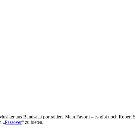
Musiker aus Bandsalat portraitiert. Mein Favorit – es gibt noch Robert 
n „
Passover
“ zu bieten.