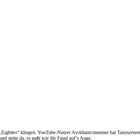
o „Eighties“ klingen. YouTube-Nutzer Avoidantconsumer hat Tanzszenen
und siehe da, es paßt wie die Faust auf’s Auge.