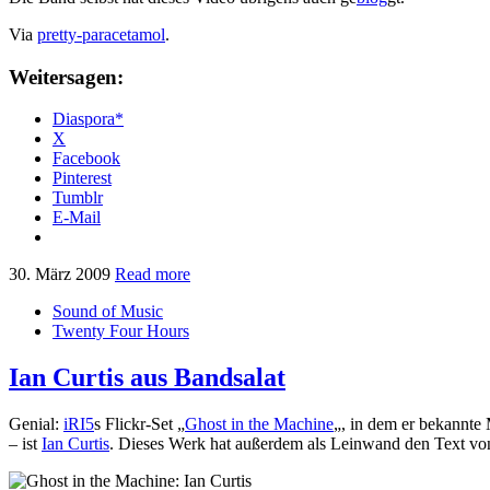
Via
pretty-paracetamol
.
Weitersagen:
Diaspora*
X
Facebook
Pinterest
Tumblr
E-Mail
30. März 2009
Read more
Sound of Music
Twenty Four Hours
Ian Curtis aus Bandsalat
Genial:
iRI5
s Flickr-Set „
Ghost in the Machine
„, in dem er bekannte 
– ist
Ian Curtis
. Dieses Werk hat außerdem als Leinwand den Text vo