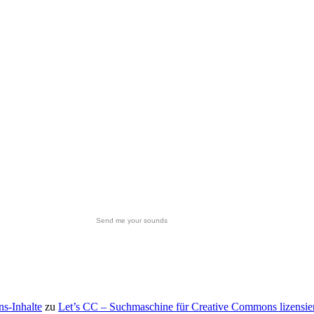
Send me your sounds
s-Inhalte
zu
Let’s CC – Suchmaschine für Creative Commons lizensie