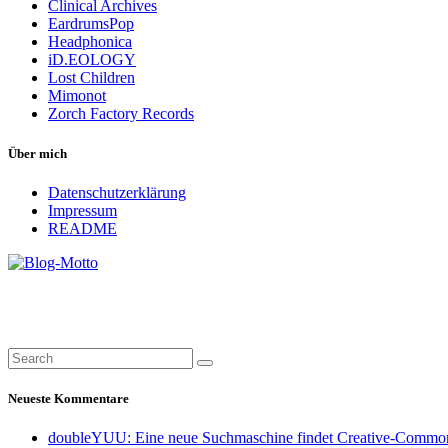
Clinical Archives
EardrumsPop
Headphonica
iD.EOLOGY
Lost Children
Mimonot
Zorch Factory Records
Über mich
Datenschutzerklärung
Impressum
README
Neueste Kommentare
doubleYUU: Eine neue Suchmaschine findet Creative-Common