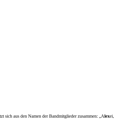
setzt sich aus den Namen der Bandmitglieder zusammen: „A
lex
ei,