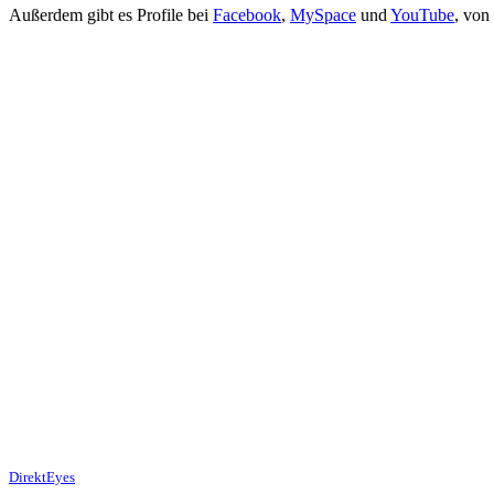
Außerdem gibt es Profile bei
Facebook
,
MySpace
und
YouTube
, von
DirektEyes