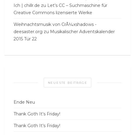
Ich | chillr.de
zu
Let’s CC – Suchmaschine für
Creative Commons lizensierte Werke
Weihnachtsmusik von CrÃ¼xshadows -
deesaster.org
zu
Musikalischer Adventskalender
2015 Tür 22
NEUESTE BEITRÄGE
Ende Neu
Thank Goth It’s Friday!
Thank Goth It’s Friday!