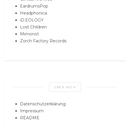
EardrumsPop
Headphonica
iD.EOLOGY
Lost Children
Mimonot
Zorch Factory Records
ÜBER MICH
Datenschutzerklärung
Impressum
README