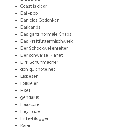
Coast is clear
Dailypop
Danielas Gedanken
Darklands
Das ganz normale Chaos
Das Kraftfuttermischwerk
Der Schockwellenreiter
Der schwarze Planet
Dirk Schuhmacher
don quichote.net
Elsbesen
Exilkieler
Fiket
gendalus
Haascore
Hey Tube
Indie-Blogger
Karan