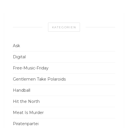
KATEGORIEN
Ask
Digital
Free-Music-Friday
Gentlemen Take Polaroids
Handball
Hit the North
Meat Is Murder
Piratenpartei