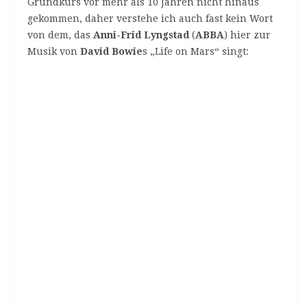
Grundkurs vor mehr als 10 Jahren nicht hinaus
gekommen, daher verstehe ich auch fast kein Wort
von dem, das
Anni-Frid Lyngstad
(
ABBA
) hier zur
Musik von
David Bowie
s „Life on Mars“ singt: