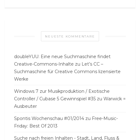
NEUESTE KOMMENTARE
doubleYUU: Eine neue Suchmaschine findet
Creative-Commons-Inhalte
zu
Let’s CC –
Suchmaschine für Creative Commons lizensierte
Werke
Windows 7 zur Musikproduktion / Exotische
Controller / Cubase 5 Gewinnspiel #35
zu
Warwick =
Ausbeuter
Spontis Wochenschau #01/2014
zu
Free-Music-
Friday: Best Of 2013
Suche nach freien Inhalten - Stadt, Land, Fluss &