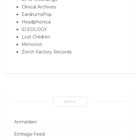
Clinical Archives
EardrumsPop
Headphonica
iD.EOLOGY
Lost Children
Mimonot
Zorch Factory Records
META
Anmelden
Eintrags-Feed