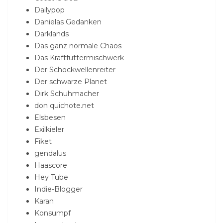
Dailypop
Danielas Gedanken
Darklands
Das ganz normale Chaos
Das Kraftfuttermischwerk
Der Schockwellenreiter
Der schwarze Planet
Dirk Schuhmacher
don quichote.net
Elsbesen
Exilkieler
Fiket
gendalus
Haascore
Hey Tube
Indie-Blogger
Karan
Konsumpf