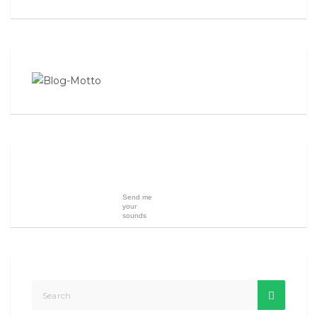
Send me
your
sounds