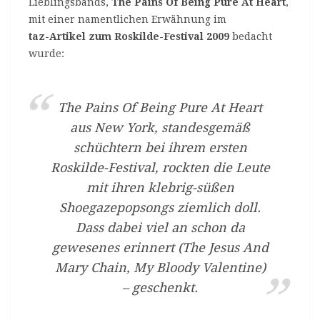
Lieblingsbands,
The Pains Of Being Pure At Heart
,
mit einer namentlichen Erwähnung im
taz-Artikel zum Roskilde-Festival 2009
bedacht
wurde:
The Pains Of Being Pure At Heart
aus New York, standesgemäß
schüchtern bei ihrem ersten
Roskilde-Festival, rockten die Leute
mit ihren klebrig-süßen
Shoegazepopsongs ziemlich doll.
Dass dabei viel an schon da
gewesenes erinnert (The Jesus And
Mary Chain, My Bloody Valentine)
– geschenkt.