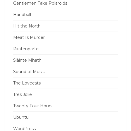
Gentlemen Take Polaroids
Handball
Hit the North
Meat Is Murder
Piratenpartei
Slàinte Mhath
Sound of Music
The Lovecats
Trés Jolie
Twenty Four Hours
Ubuntu
WordPress