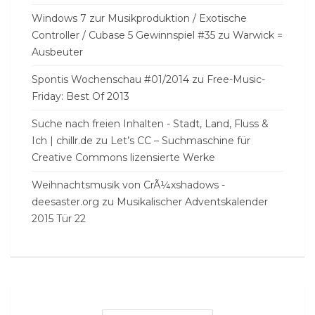
Windows 7 zur Musikproduktion / Exotische
Controller / Cubase 5 Gewinnspiel #35
zu
Warwick =
Ausbeuter
Spontis Wochenschau #01/2014
zu
Free-Music-
Friday: Best Of 2013
Suche nach freien Inhalten - Stadt, Land, Fluss &
Ich | chillr.de
zu
Let’s CC – Suchmaschine für
Creative Commons lizensierte Werke
Weihnachtsmusik von CrÃ¼xshadows -
deesaster.org
zu
Musikalischer Adventskalender
2015 Tür 22