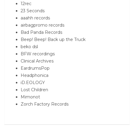
12rec
23 Seconds
aaahh records
airbagpromo records
Bad Panda Records
Beep! Beep! Back up the Truck
beko dsl
BFW recordings
Clinical Archives
EardrumsPop
Headphonica
iD.EOLOGY
Lost Children
Mimonot
Zorch Factory Records