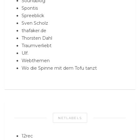
Soundblog
Spontis
Spreeblick
Sven Scholz
thafaker.de
Thorsten Dahl
Traumverliebt
Ulf.
Webthemen
Wo die Spinne mit dem Tofu tanzt
NETLABELS
12rec