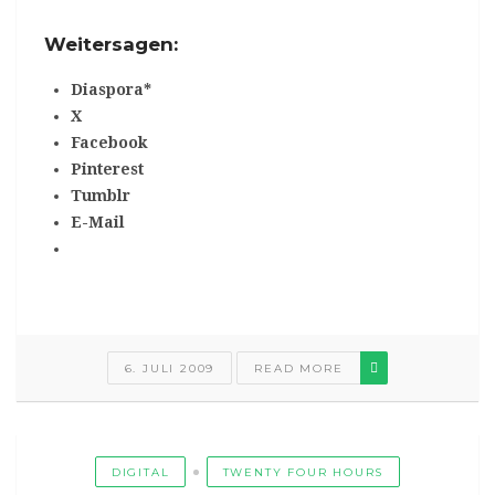
Weitersagen:
Diaspora*
X
Facebook
Pinterest
Tumblr
E-Mail
6. JULI 2009
READ MORE
DIGITAL
TWENTY FOUR HOURS