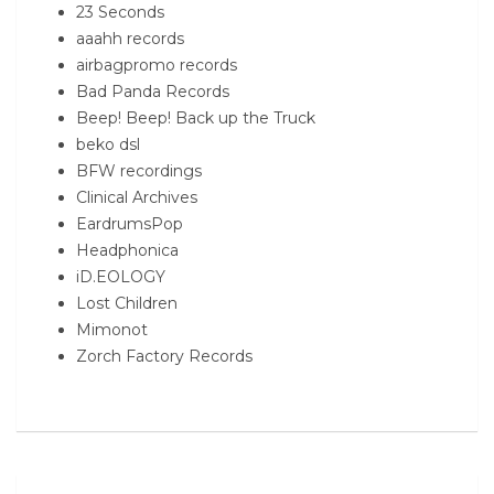
23 Seconds
aaahh records
airbagpromo records
Bad Panda Records
Beep! Beep! Back up the Truck
beko dsl
BFW recordings
Clinical Archives
EardrumsPop
Headphonica
iD.EOLOGY
Lost Children
Mimonot
Zorch Factory Records