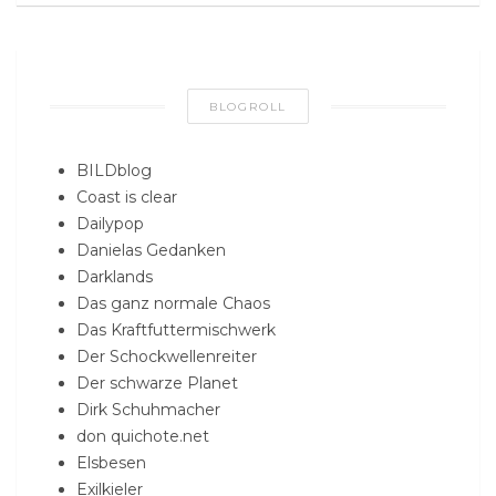
BLOGROLL
BILDblog
Coast is clear
Dailypop
Danielas Gedanken
Darklands
Das ganz normale Chaos
Das Kraftfuttermischwerk
Der Schockwellenreiter
Der schwarze Planet
Dirk Schuhmacher
don quichote.net
Elsbesen
Exilkieler