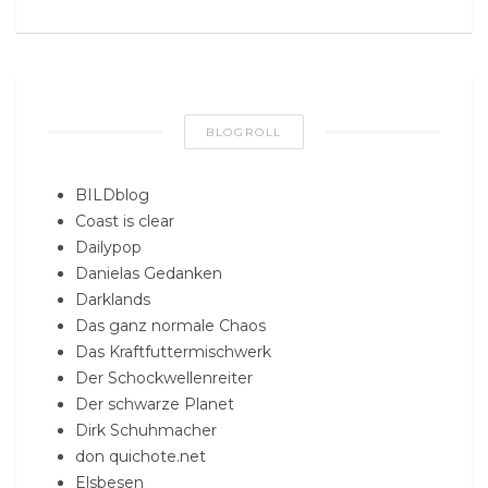
BLOGROLL
BILDblog
Coast is clear
Dailypop
Danielas Gedanken
Darklands
Das ganz normale Chaos
Das Kraftfuttermischwerk
Der Schockwellenreiter
Der schwarze Planet
Dirk Schuhmacher
don quichote.net
Elsbesen