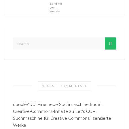
Send me
your
sounds
NEUESTE KOMMENTARE
doubleYUU: Eine neue Suchmaschine findet
Creative-Commons-Inhalte
zu
Let’s CC –
Suchmaschine für Creative Commons lizensierte
Werke