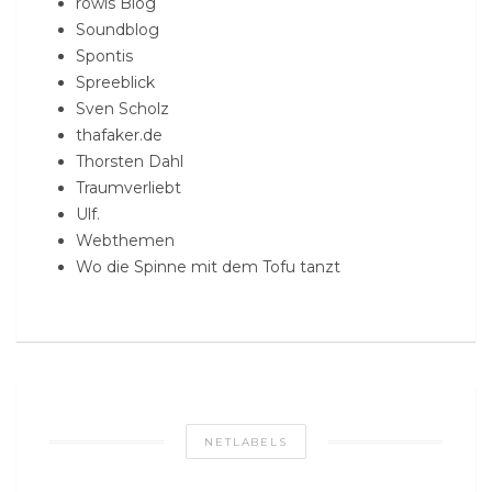
rowis Blog
Soundblog
Spontis
Spreeblick
Sven Scholz
thafaker.de
Thorsten Dahl
Traumverliebt
Ulf.
Webthemen
Wo die Spinne mit dem Tofu tanzt
NETLABELS