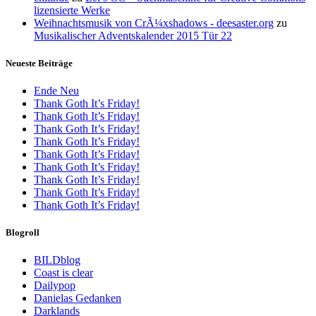
lizensierte Werke
Weihnachtsmusik von CrÃ¼xshadows - deesaster.org
zu
Musikalischer Adventskalender 2015 Tür 22
Neueste Beiträge
Ende Neu
Thank Goth It’s Friday!
Thank Goth It’s Friday!
Thank Goth It’s Friday!
Thank Goth It’s Friday!
Thank Goth It’s Friday!
Thank Goth It’s Friday!
Thank Goth It’s Friday!
Thank Goth It’s Friday!
Thank Goth It’s Friday!
Blogroll
BILDblog
Coast is clear
Dailypop
Danielas Gedanken
Darklands