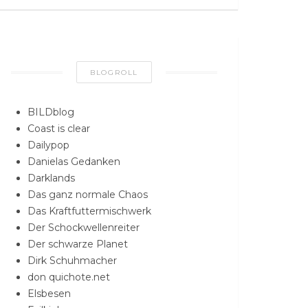
BLOGROLL
BILDblog
Coast is clear
Dailypop
Danielas Gedanken
Darklands
Das ganz normale Chaos
Das Kraftfuttermischwerk
Der Schockwellenreiter
Der schwarze Planet
Dirk Schuhmacher
don quichote.net
Elsbesen