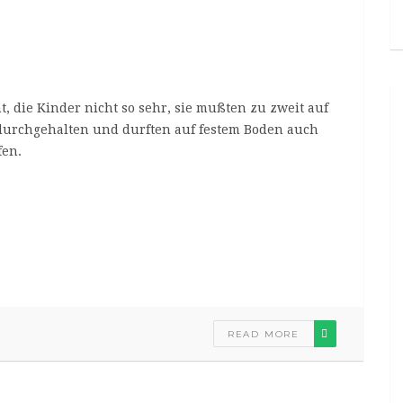
, die Kinder nicht so sehr, sie mußten zu zweit auf
l durchgehalten und durften auf festem Boden auch
fen.
READ MORE