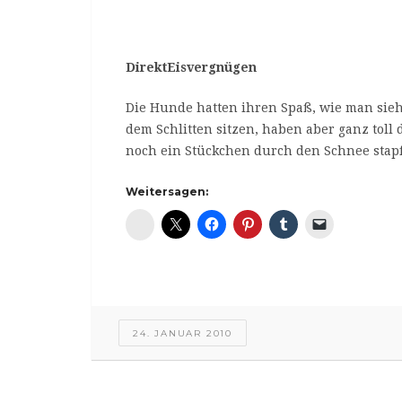
DirektEisvergnügen
Die Hunde hatten ihren Spaß, wie man sieht
dem Schlitten sitzen, haben aber ganz tol
noch ein Stückchen durch den Schnee stap
Weitersagen:
Diaspora*
24. JANUAR 2010