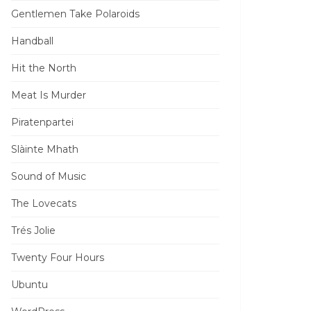
Gentlemen Take Polaroids
Handball
Hit the North
Meat Is Murder
Piratenpartei
Slàinte Mhath
Sound of Music
The Lovecats
Trés Jolie
Twenty Four Hours
Ubuntu