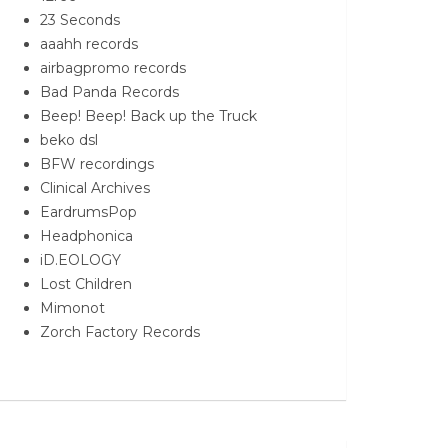
23 Seconds
aaahh records
airbagpromo records
Bad Panda Records
Beep! Beep! Back up the Truck
beko dsl
BFW recordings
Clinical Archives
EardrumsPop
Headphonica
iD.EOLOGY
Lost Children
Mimonot
Zorch Factory Records