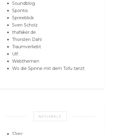
Soundblog
Spontis
Spreeblick
Sven Scholz
thafaker.de
Thorsten Dahl
Traumverliebt
Ulf.
Webthemen
Wo die Spinne mit dem Tofu tanzt
NETLABELS
12rec