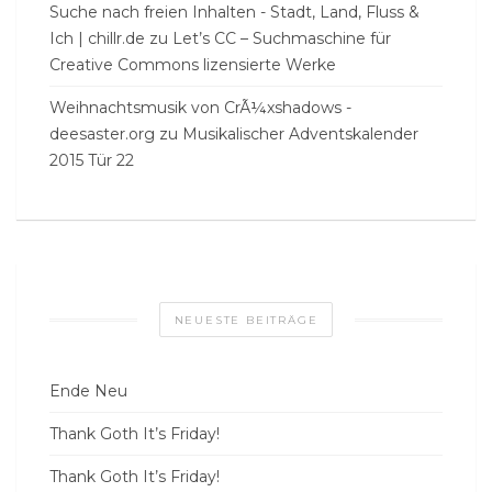
Suche nach freien Inhalten - Stadt, Land, Fluss &
Ich | chillr.de
zu
Let’s CC – Suchmaschine für
Creative Commons lizensierte Werke
Weihnachtsmusik von CrÃ¼xshadows -
deesaster.org
zu
Musikalischer Adventskalender
2015 Tür 22
NEUESTE BEITRÄGE
Ende Neu
Thank Goth It’s Friday!
Thank Goth It’s Friday!