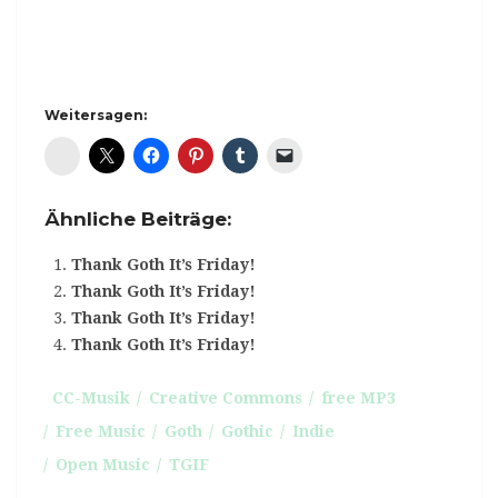
Weitersagen:
Diaspora*
Ähnliche Beiträge:
Thank Goth It’s Friday!
Thank Goth It’s Friday!
Thank Goth It’s Friday!
Thank Goth It’s Friday!
CC-Musik
Creative Commons
free MP3
Free Music
Goth
Gothic
Indie
Open Music
TGIF