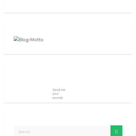
Send me
your
sounds