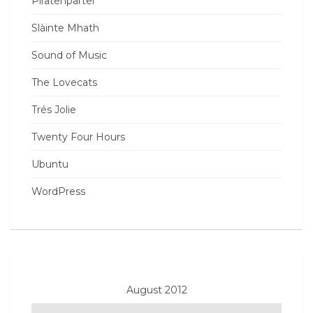
Piratenpartei
Slàinte Mhath
Sound of Music
The Lovecats
Trés Jolie
Twenty Four Hours
Ubuntu
WordPress
August 2012