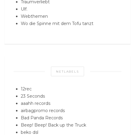
Traumverliebt
Ulf.
Webthemen
Wo die Spinne mit dem Tofu tanzt
NETLABELS
12rec
23 Seconds
aaahh records
airbagpromo records
Bad Panda Records
Beep! Beep! Back up the Truck
beko dsl