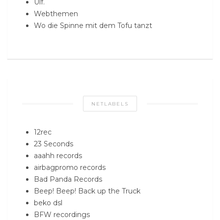
Ulf.
Webthemen
Wo die Spinne mit dem Tofu tanzt
NETLABELS
12rec
23 Seconds
aaahh records
airbagpromo records
Bad Panda Records
Beep! Beep! Back up the Truck
beko dsl
BFW recordings