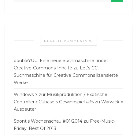
NEUESTE KOMMENTARE
doubleYUU: Eine neue Suchmaschine findet
Creative-Commons-Inhalte
zu
Let’s CC –
Suchmaschine für Creative Commons lizensierte
Werke
Windows 7 zur Musikproduktion / Exotische
Controller / Cubase 5 Gewinnspiel #35
zu
Warwick =
Ausbeuter
Spontis Wochenschau #01/2014
zu
Free-Music-
Friday: Best Of 2013