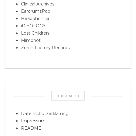
Clinical Archives
EardrumsPop
Headphonica
iD.EOLOGY
Lost Children
Mimonot
Zorch Factory Records
ÜBER MICH
Datenschutzerklärung
Impressum
README