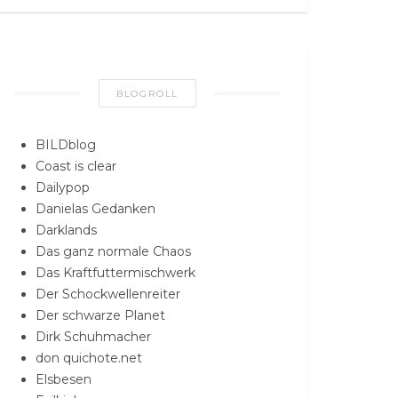
BLOGROLL
BILDblog
Coast is clear
Dailypop
Danielas Gedanken
Darklands
Das ganz normale Chaos
Das Kraftfuttermischwerk
Der Schockwellenreiter
Der schwarze Planet
Dirk Schuhmacher
don quichote.net
Elsbesen