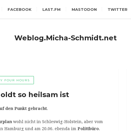
FACEBOOK
LAST.FM
MASTODON
TWITTER
Weblog.Micha-Schmidt.net
Y FOUR HOURS
ldt so heilsam ist
uf den Punkt gebracht
.
rplan
wohl nicht in Schleswig-Holstein, aber vom
n Hamburg und am 20.06. ebenda im
Polittbüro
.