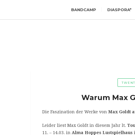
BANDCAMP
DIASPORA*
TWENT
Warum Max Go
Die Faszination der Werke von
Max Goldt
a
Leider liest Max Goldt in diesem Jahr lt.
Tou
11. – 14.03. in
Alma Hoppes Lustspielhaus
i