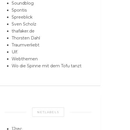
Soundblog
Spontis
Spreeblick
Sven Scholz
thafaker.de
Thorsten Dahl
Traumverliebt
Ulf.
Webthemen
Wo die Spinne mit dem Tofu tanzt
NETLABELS
12rec