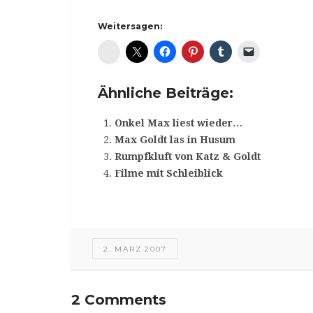
Weitersagen:
Diaspora*
Ähnliche Beiträge:
Onkel Max liest wieder…
Max Goldt las in Husum
Rumpfkluft von Katz & Goldt
Filme mit Schleiblick
2. MÄRZ 2007
2 Comments