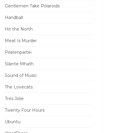
Gentlemen Take Polaroids
Handball
Hit the North
Meat Is Murder
Piratenpartei
Slàinte Mhath
Sound of Music
The Lovecats
Trés Jolie
Twenty Four Hours
Ubuntu