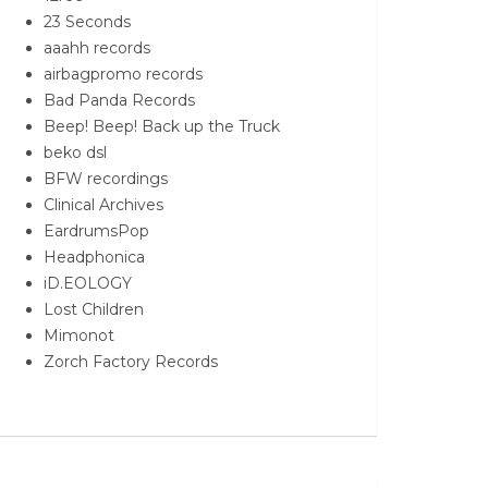
23 Seconds
aaahh records
airbagpromo records
Bad Panda Records
Beep! Beep! Back up the Truck
beko dsl
BFW recordings
Clinical Archives
EardrumsPop
Headphonica
iD.EOLOGY
Lost Children
Mimonot
Zorch Factory Records