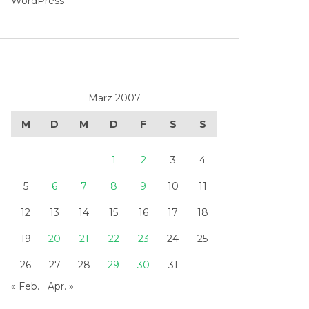
WordPress
März 2007
M
D
M
D
F
S
S
1
2
3
4
5
6
7
8
9
10
11
12
13
14
15
16
17
18
19
20
21
22
23
24
25
26
27
28
29
30
31
« Feb.
Apr. »