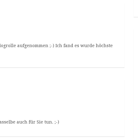
Blogrolle aufgenommen ;-) Ich fand es wurde höchste
sselbe auch für Sie tun. ;-)