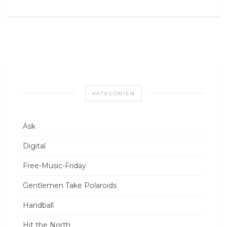
KATEGORIEN
Ask
Digital
Free-Music-Friday
Gentlemen Take Polaroids
Handball
Hit the North