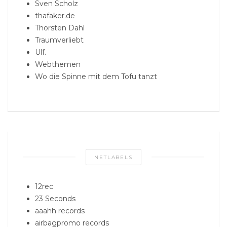
Sven Scholz
thafaker.de
Thorsten Dahl
Traumverliebt
Ulf.
Webthemen
Wo die Spinne mit dem Tofu tanzt
NETLABELS
12rec
23 Seconds
aaahh records
airbagpromo records