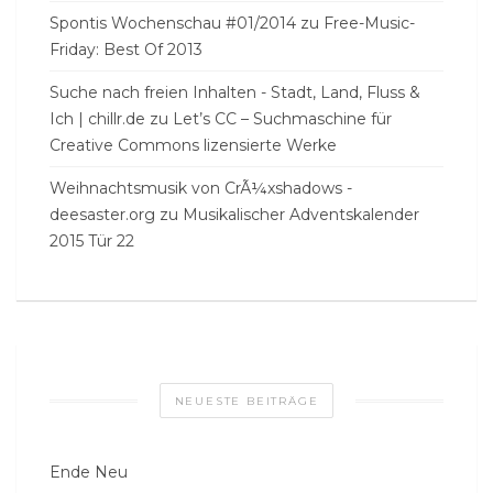
Spontis Wochenschau #01/2014
zu
Free-Music-
Friday: Best Of 2013
Suche nach freien Inhalten - Stadt, Land, Fluss &
Ich | chillr.de
zu
Let’s CC – Suchmaschine für
Creative Commons lizensierte Werke
Weihnachtsmusik von CrÃ¼xshadows -
deesaster.org
zu
Musikalischer Adventskalender
2015 Tür 22
NEUESTE BEITRÄGE
Ende Neu