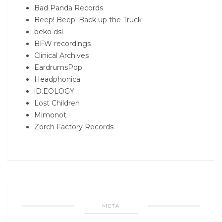
Bad Panda Records
Beep! Beep! Back up the Truck
beko dsl
BFW recordings
Clinical Archives
EardrumsPop
Headphonica
iD.EOLOGY
Lost Children
Mimonot
Zorch Factory Records
META