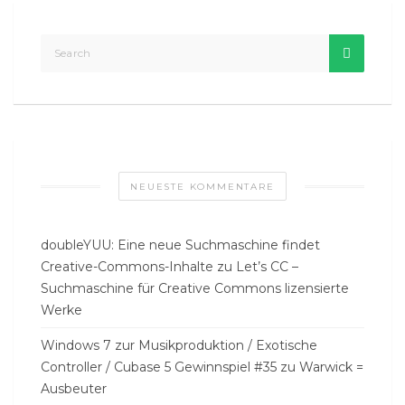
NEUESTE KOMMENTARE
doubleYUU: Eine neue Suchmaschine findet
Creative-Commons-Inhalte
zu
Let’s CC –
Suchmaschine für Creative Commons lizensierte
Werke
Windows 7 zur Musikproduktion / Exotische
Controller / Cubase 5 Gewinnspiel #35
zu
Warwick =
Ausbeuter