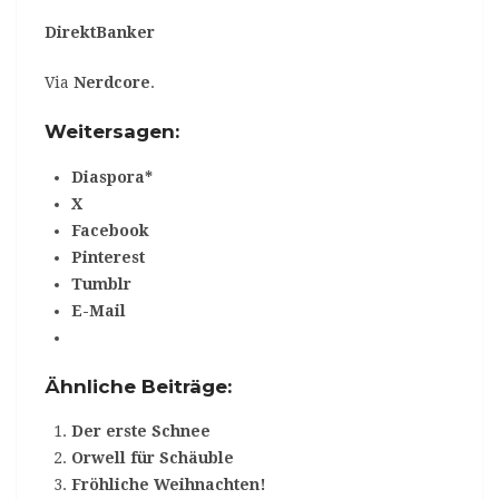
DirektBanker
Via
Nerdcore
.
Weitersagen:
Diaspora*
X
Facebook
Pinterest
Tumblr
E-Mail
Ähnliche Beiträge:
Der erste Schnee
Orwell für Schäuble
Fröhliche Weihnachten!