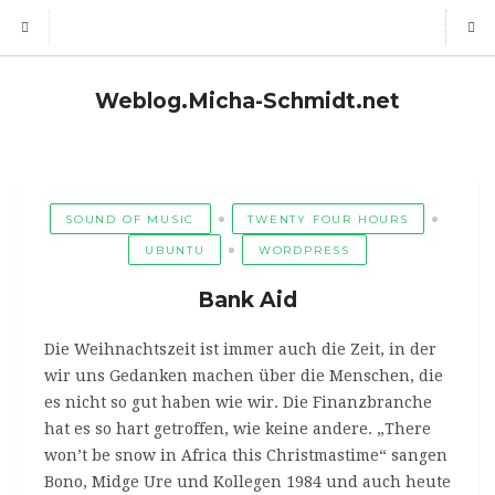
Weblog.Micha-Schmidt.net
SOUND OF MUSIC
TWENTY FOUR HOURS
UBUNTU
WORDPRESS
Bank Aid
Die Weihnachtszeit ist immer auch die Zeit, in der
wir uns Gedanken machen über die Menschen, die
es nicht so gut haben wie wir. Die Finanzbranche
hat es so hart getroffen, wie keine andere. „There
won’t be snow in Africa this Christmastime“ sangen
Bono, Midge Ure und Kollegen 1984 und auch heute