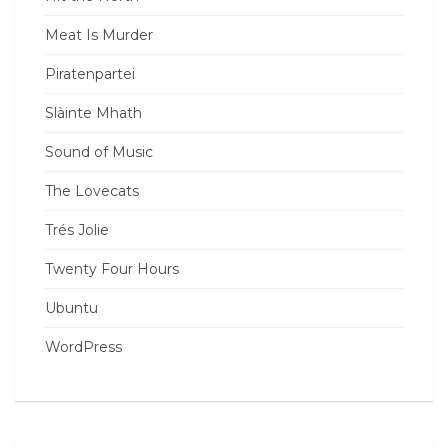
Meat Is Murder
Piratenpartei
Slàinte Mhath
Sound of Music
The Lovecats
Trés Jolie
Twenty Four Hours
Ubuntu
WordPress