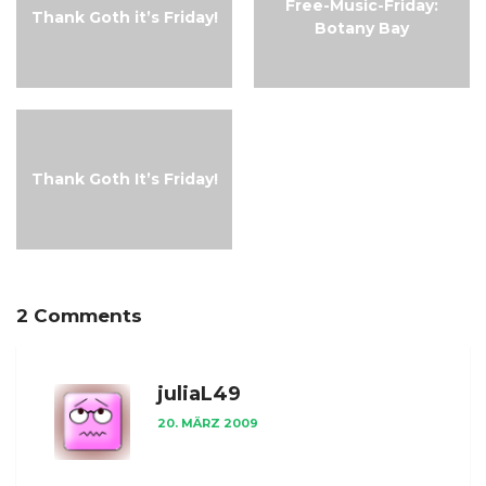
Free-Music-Friday:
Thank Goth it’s Friday!
Botany Bay
Thank Goth It’s Friday!
2 Comments
juliaL49
20. MÄRZ 2009