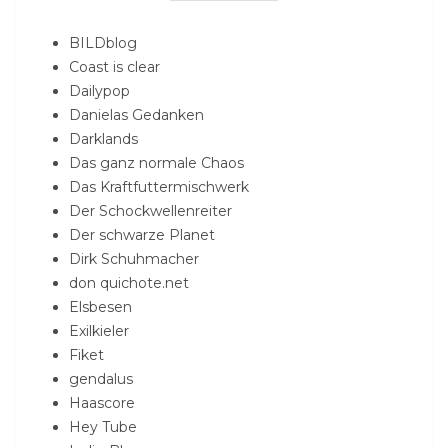
BILDblog
Coast is clear
Dailypop
Danielas Gedanken
Darklands
Das ganz normale Chaos
Das Kraftfuttermischwerk
Der Schockwellenreiter
Der schwarze Planet
Dirk Schuhmacher
don quichote.net
Elsbesen
Exilkieler
Fiket
gendalus
Haascore
Hey Tube