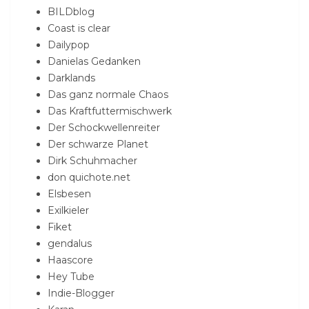
BILDblog
Coast is clear
Dailypop
Danielas Gedanken
Darklands
Das ganz normale Chaos
Das Kraftfuttermischwerk
Der Schockwellenreiter
Der schwarze Planet
Dirk Schuhmacher
don quichote.net
Elsbesen
Exilkieler
Fiket
gendalus
Haascore
Hey Tube
Indie-Blogger