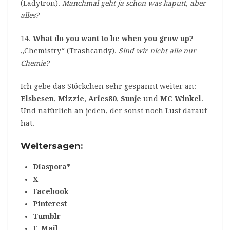
(Ladytron).
Manchmal geht ja schon was kaputt, aber
alles?
14.
What do you want to be when you grow up?
„Chemistry“ (Trashcandy).
Sind wir nicht alle nur
Chemie?
Ich gebe das Stöckchen sehr gespannt weiter an:
Elsbesen
,
Mizzie
,
Aries80
,
Sunje
und
MC Winkel
.
Und natürlich an jeden, der sonst noch Lust darauf
hat.
Weitersagen:
Diaspora*
X
Facebook
Pinterest
Tumblr
E-Mail