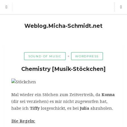
Weblog.Micha-Schmidt.net
SOUND OF MUSIC
WORDPRESS
Chemistry [Musik-Stöckchen]
Mal wieder ein Stöchen zum Zeitvertreib, da
Konna
(dir sei verziehen) es mir nicht zugeworfen hat,
habe ich
Tiffy
losgeschickt, es bei
Julia
abzuholen.
Die Regeln: