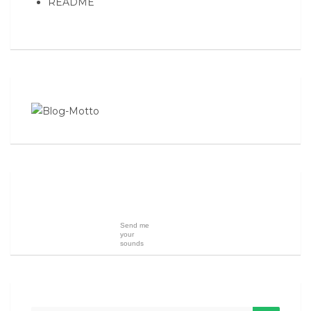
README
Send me
your
sounds