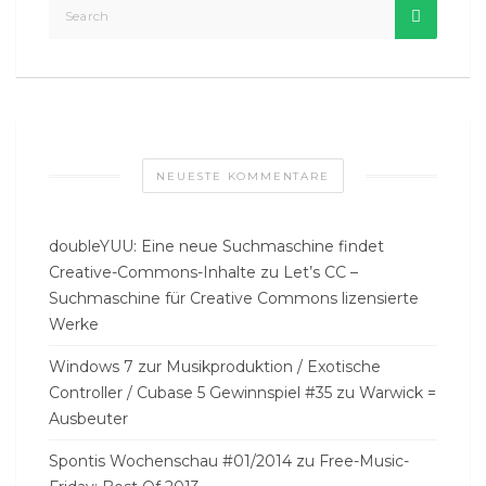
NEUESTE KOMMENTARE
doubleYUU: Eine neue Suchmaschine findet
Creative-Commons-Inhalte
zu
Let’s CC –
Suchmaschine für Creative Commons lizensierte
Werke
Windows 7 zur Musikproduktion / Exotische
Controller / Cubase 5 Gewinnspiel #35
zu
Warwick =
Ausbeuter
Spontis Wochenschau #01/2014
zu
Free-Music-