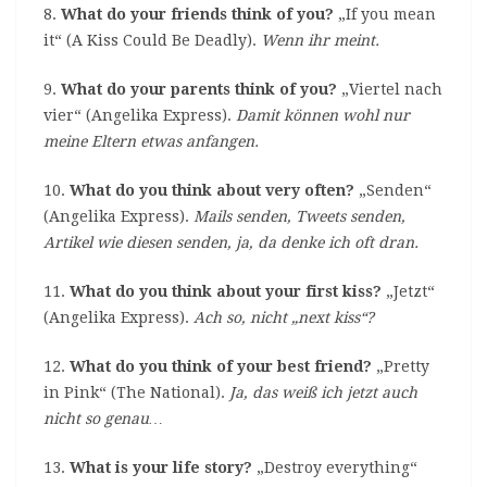
8.
What do your friends think of you?
„If you mean
it“ (A Kiss Could Be Deadly).
Wenn ihr meint.
9.
What do your parents think of you?
„Viertel nach
vier“ (Angelika Express).
Damit können wohl nur
meine Eltern etwas anfangen.
10.
What do you think about very often?
„Senden“
(Angelika Express).
Mails senden, Tweets senden,
Artikel wie diesen senden, ja, da denke ich oft dran.
11.
What do you think about your first kiss?
„Jetzt“
(Angelika Express).
Ach so, nicht „next kiss“?
12.
What do you think of your best friend?
„Pretty
in Pink“ (The National).
Ja, das weiß ich jetzt auch
nicht so genau…
13.
What is your life story?
„Destroy everything“