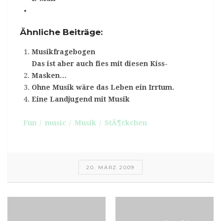
Ähnliche Beiträge:
Musikfragebogen
Das ist aber auch fies mit diesen Kiss-
Masken…
Ohne Musik wäre das Leben ein Irrtum.
Eine Landjugend mit Musik
Fun
music
Musik
StÃ¶ckchen
20. MÄRZ 2009