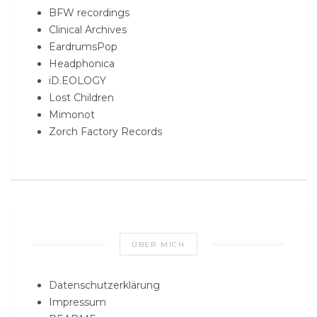
BFW recordings
Clinical Archives
EardrumsPop
Headphonica
iD.EOLOGY
Lost Children
Mimonot
Zorch Factory Records
ÜBER MICH
Datenschutzerklärung
Impressum