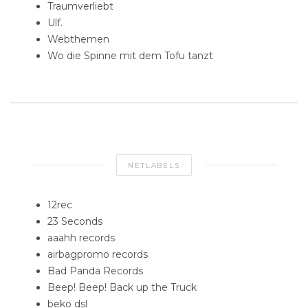
Traumverliebt
Ulf.
Webthemen
Wo die Spinne mit dem Tofu tanzt
NETLABELS
12rec
23 Seconds
aaahh records
airbagpromo records
Bad Panda Records
Beep! Beep! Back up the Truck
beko dsl