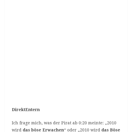
DirektEntern
Ich frage mich, was der Pirat ab 0:20 meinte: „2010
wird
das böse Erwachen
“ oder „2010 wird
das Böse