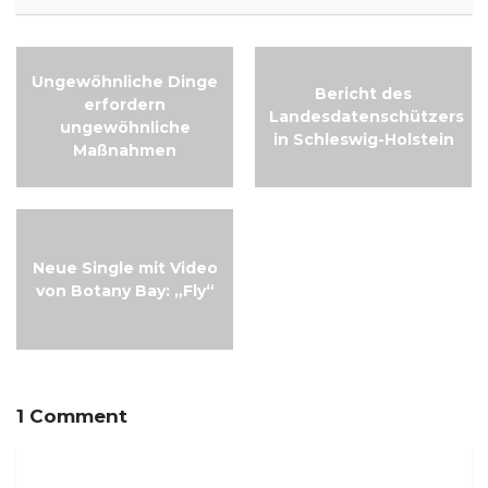
Ungewöhnliche Dinge
Bericht des
erfordern
Landesdatenschützers
ungewöhnliche
in Schleswig-Holstein
Maßnahmen
Neue Single mit Video
von Botany Bay: „Fly“
1 Comment