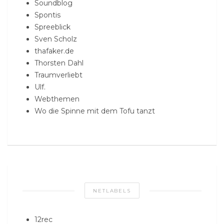
Soundblog
Spontis
Spreeblick
Sven Scholz
thafaker.de
Thorsten Dahl
Traumverliebt
Ulf.
Webthemen
Wo die Spinne mit dem Tofu tanzt
NETLABELS
12rec