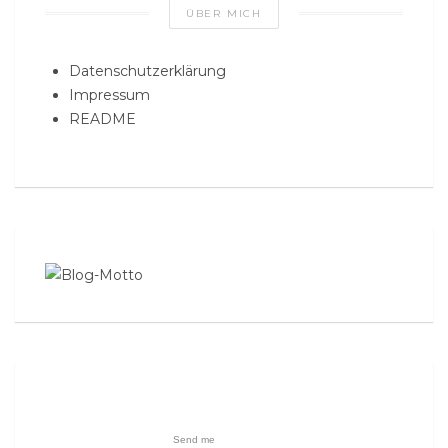
ÜBER MICH
Datenschutzerklärung
Impressum
README
Send me