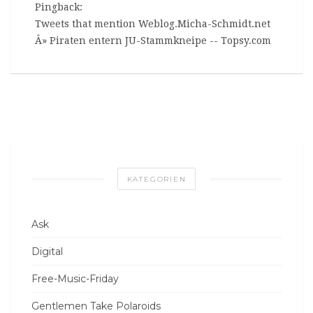
Pingback:
Tweets that mention Weblog.Micha-Schmidt.net
Â» Piraten entern JU-Stammkneipe -- Topsy.com
KATEGORIEN
Ask
Digital
Free-Music-Friday
Gentlemen Take Polaroids