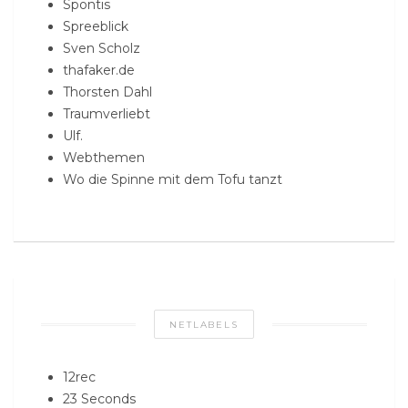
Spontis
Spreeblick
Sven Scholz
thafaker.de
Thorsten Dahl
Traumverliebt
Ulf.
Webthemen
Wo die Spinne mit dem Tofu tanzt
NETLABELS
12rec
23 Seconds