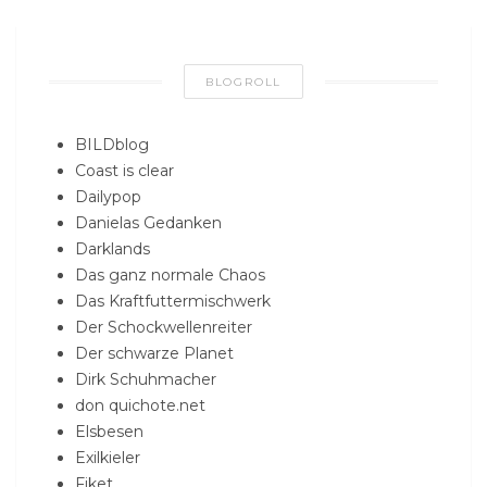
BLOGROLL
BILDblog
Coast is clear
Dailypop
Danielas Gedanken
Darklands
Das ganz normale Chaos
Das Kraftfuttermischwerk
Der Schockwellenreiter
Der schwarze Planet
Dirk Schuhmacher
don quichote.net
Elsbesen
Exilkieler
Fiket