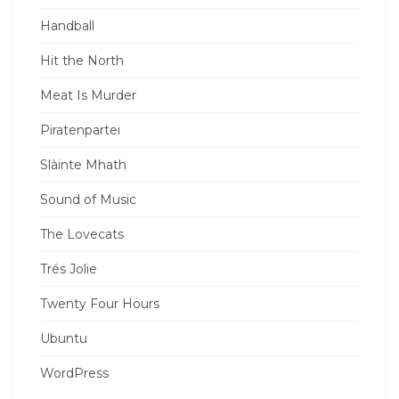
Handball
Hit the North
Meat Is Murder
Piratenpartei
Slàinte Mhath
Sound of Music
The Lovecats
Trés Jolie
Twenty Four Hours
Ubuntu
WordPress