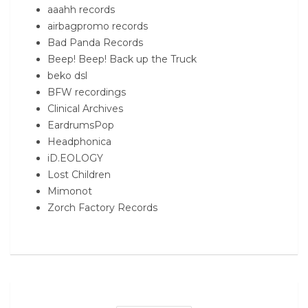
aaahh records
airbagpromo records
Bad Panda Records
Beep! Beep! Back up the Truck
beko dsl
BFW recordings
Clinical Archives
EardrumsPop
Headphonica
iD.EOLOGY
Lost Children
Mimonot
Zorch Factory Records