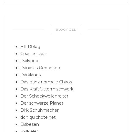
BLOGROLL
BILDblog
Coast is clear
Dailypop
Danielas Gedanken
Darklands
Das ganz normale Chaos
Das Kraftfuttermischwerk
Der Schockwellenreiter
Der schwarze Planet
Dirk Schuhmacher
don quichote.net
Elsbesen
Exilkieler