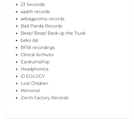
23 Seconds
aaahh records
airbagpromo records
Bad Panda Records
Beep! Beep! Back up the Truck
beko dsl
BFW recordings
Clinical Archives
EardrumsPop
Headphonica
iD.EOLOGY
Lost Children
Mimonot
Zorch Factory Records