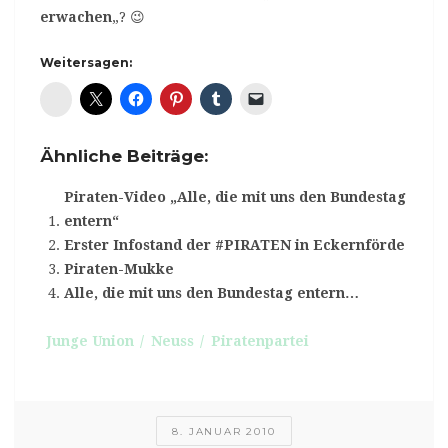
erwachen
„? 😉
Weitersagen:
Diaspora*
Ähnliche Beiträge:
Piraten-Video „Alle, die mit uns den Bundestag
entern“
Erster Infostand der #PIRATEN in Eckernförde
Piraten-Mukke
Alle, die mit uns den Bundestag entern…
Junge Union
Neuss
Piratenpartei
8. JANUAR 2010