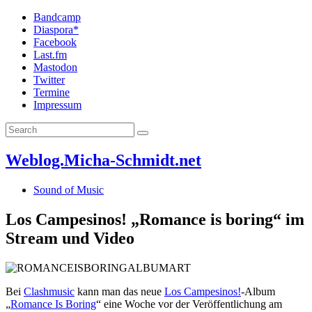
Bandcamp
Diaspora*
Facebook
Last.fm
Mastodon
Twitter
Termine
Impressum
Weblog.Micha-Schmidt.net
Sound of Music
Los Campesinos! „Romance is boring“ im
Stream und Video
Bei
Clashmusic
kann man das neue
Los Campesinos!
-Album
„
Romance Is Boring
“ eine Woche vor der Veröffentlichung am