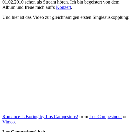
01.02.2010 schon als Stream hören. Ich bin begeistert von dem
Album und freue mich auf’s
Konzert
.
Und hier ist das Video zur gleichnamigen ersten Singleauskopplung:
Romance Is Boring by Los Campesinos!
from
Los Campesinos!
on
Vimeo
.
Los Campesinos! bei: