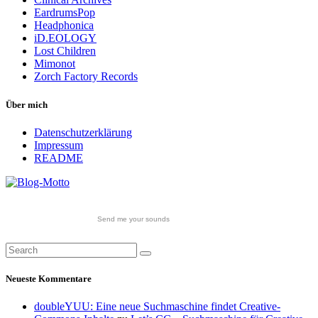
EardrumsPop
Headphonica
iD.EOLOGY
Lost Children
Mimonot
Zorch Factory Records
Über mich
Datenschutzerklärung
Impressum
README
Send me your sounds
Neueste Kommentare
doubleYUU: Eine neue Suchmaschine findet Creative-