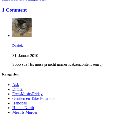
1 Comment
Daniela
31. Januar 2010
Sooo süß! Es muss ja nicht immer Katzencontent sein ;)
Kategorien
Ask
Digital
Free-Music-Friday
Gentlemen Take Polaroids
Handball
Hit the North
Meat Is Murder