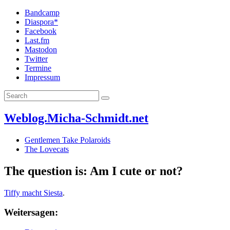
Bandcamp
Diaspora*
Facebook
Last.fm
Mastodon
Twitter
Termine
Impressum
Weblog.Micha-Schmidt.net
Gentlemen Take Polaroids
The Lovecats
The question is: Am I cute or not?
Tiffy macht Siesta
.
Weitersagen: