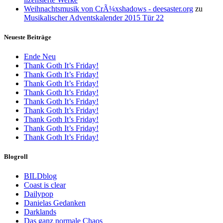
Weihnachtsmusik von CrÃ¼xshadows - deesaster.org
zu
Musikalischer Adventskalender 2015 Tür 22
Neueste Beiträge
Ende Neu
Thank Goth It’s Friday!
Thank Goth It’s Friday!
Thank Goth It’s Friday!
Thank Goth It’s Friday!
Thank Goth It’s Friday!
Thank Goth It’s Friday!
Thank Goth It’s Friday!
Thank Goth It’s Friday!
Thank Goth It’s Friday!
Blogroll
BILDblog
Coast is clear
Dailypop
Danielas Gedanken
Darklands
Das ganz normale Chaos