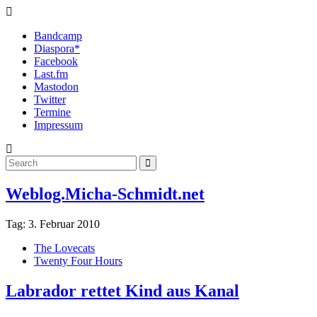
Bandcamp
Diaspora*
Facebook
Last.fm
Mastodon
Twitter
Termine
Impressum
Weblog.Micha-Schmidt.net
Tag:
3. Februar 2010
The Lovecats
Twenty Four Hours
Labrador rettet Kind aus Kanal