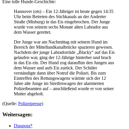
Eine tolle Hunde-Geschichte:
Hannover (ots) – Ein 12-Jähriger ist heute gegen 14:35
Uhr beim Betreten des Stichkanals an der Anderter
Straße (Misburg) in das Eis eingebrochen. Der Junge
wurde von seinem sechs Monate alten Labrador aus
dem Wasser gerettet.
Der Junge war am Nachmittag mit seinem Hund im
Bereich der Mittellandkanalbrücke spazieren gewesen.
Nachdem der junge Labradorrüde „Blacky“ auf das Eis
gelaufen war, ging der 12-Jährige hinterher und brach
in das Eis ein. Der Hund zog daraufhin den Jungen aus
dem Wasser und aufs Eis zurück. Der Schüler
verständigte dann über Notruf die Polizei. Bis zum
Eintreffen des Rettungswagens wärmte sich der 12
Jahre alte Junge im Streifenwagen der alarmierten
Polizeibeamten auf – anschließend wurde er von seiner
Mutter abgeholt.
(Quelle:
Polizeipresse
)
Weitersagen:
Diaspora*