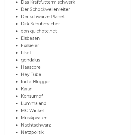
Das Kraftfuttermischwerk
Der Schockwellenreiter
Der schwarze Planet
Dirk Schuhmacher
don quichote.net
Elsbesen
Exilkieler
Fiket
gendalus
Haascore
Hey Tube
Indie-Blogger
Karan
Konsumpf
Lummaland
MC Winkel
Musikpiraten
Nachtschwarz
Netzpolitik