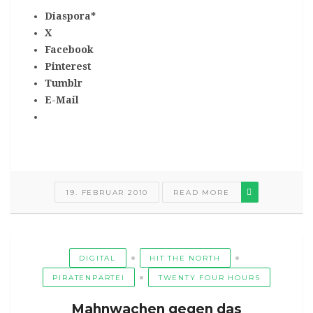
Diaspora*
X
Facebook
Pinterest
Tumblr
E-Mail
19. FEBRUAR 2010
READ MORE
DIGITAL
HIT THE NORTH
PIRATENPARTEI
TWENTY FOUR HOURS
Mahnwachen gegen das