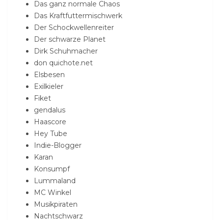
Das ganz normale Chaos
Das Kraftfuttermischwerk
Der Schockwellenreiter
Der schwarze Planet
Dirk Schuhmacher
don quichote.net
Elsbesen
Exilkieler
Fiket
gendalus
Haascore
Hey Tube
Indie-Blogger
Karan
Konsumpf
Lummaland
MC Winkel
Musikpiraten
Nachtschwarz