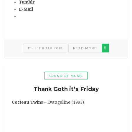
Tumblr
E-Mail
19. FEBRUAR 2010
READ MORE
SOUND OF MUSIC
Thank Goth it’s Friday
Cocteau Twins
– Evangeline (1993)