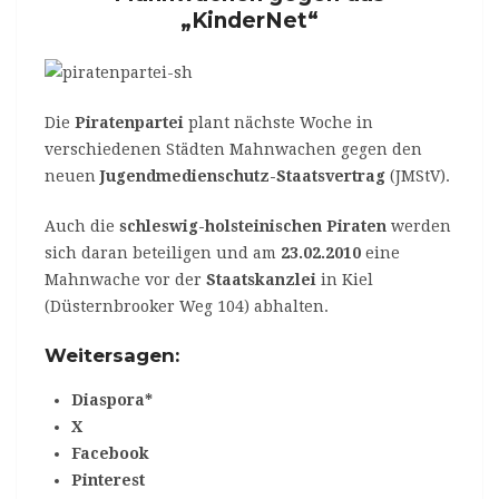
„KinderNet“
Die
Piratenpartei
plant nächste Woche in
verschiedenen Städten Mahnwachen gegen den
neuen
Jugendmedienschutz-Staatsvertrag
(JMStV).
Auch die
schleswig-holsteinischen Piraten
werden
sich daran beteiligen und am
23.02.2010
eine
Mahnwache vor der
Staatskanzlei
in Kiel
(Düsternbrooker Weg 104) abhalten.
Weitersagen:
Diaspora*
X
Facebook
Pinterest