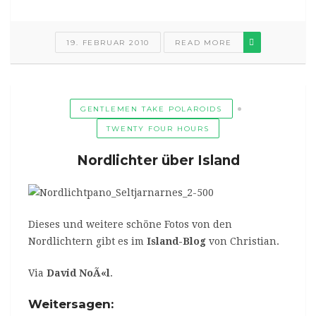
19. FEBRUAR 2010
READ MORE
GENTLEMEN TAKE POLAROIDS
TWENTY FOUR HOURS
Nordlichter über Island
Dieses und weitere schöne Fotos von den
Nordlichtern gibt es im
Island-Blog
von Christian.
Via
David NoÃ«l
.
Weitersagen: