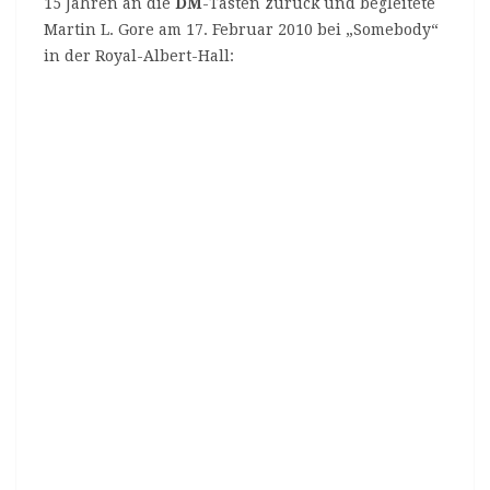
15 Jahren an die
DM
-Tasten zurück und begleitete
Martin L. Gore am 17. Februar 2010 bei „Somebody“
in der Royal-Albert-Hall: