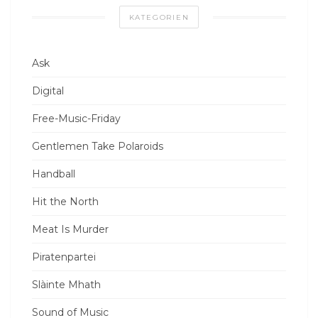
KATEGORIEN
Ask
Digital
Free-Music-Friday
Gentlemen Take Polaroids
Handball
Hit the North
Meat Is Murder
Piratenpartei
Slàinte Mhath
Sound of Music