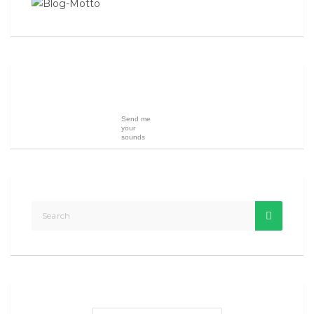
Send me
your
sounds