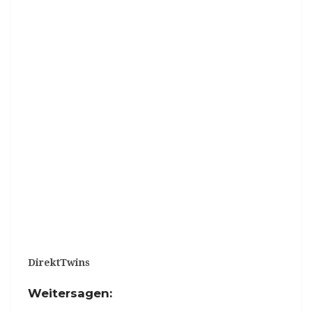
DirektTwins
Weitersagen: