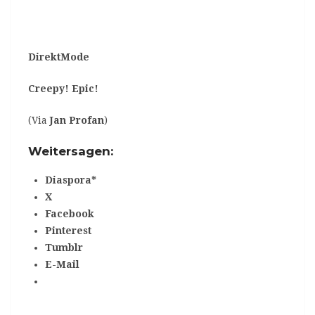
DirektMode
Creepy!
Epic!
(Via
Jan Profan
)
Weitersagen:
Diaspora*
X
Facebook
Pinterest
Tumblr
E-Mail