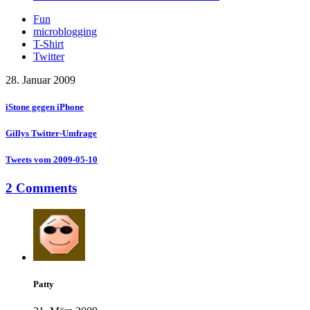
Fun
microblogging
T-Shirt
Twitter
28. Januar 2009
iStone gegen iPhone
Gillys Twitter-Umfrage
Tweets vom 2009-05-10
2 Comments
Patty