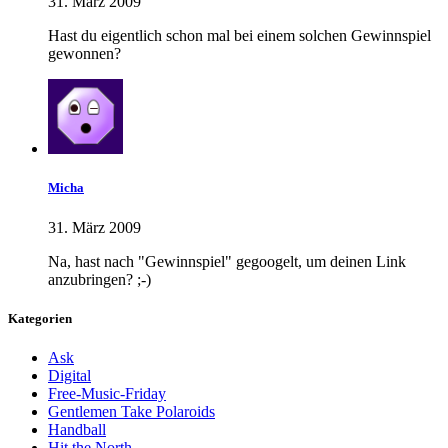
31. März 2009
Hast du eigentlich schon mal bei einem solchen Gewinnspiel
gewonnen?
Micha
31. März 2009
Na, hast nach "Gewinnspiel" gegoogelt, um deinen Link
anzubringen? ;-)
Kategorien
Ask
Digital
Free-Music-Friday
Gentlemen Take Polaroids
Handball
Hit the North