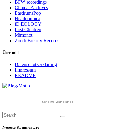
BFW recordings
Clinical Archives
EardrumsPop
Headphonica
iD.EOLOGY
Lost Children
Mimonot
Zorch Factory Records
Über mich
Datenschutzerklärung
Impressum
README
Send me your sounds
Neueste Kommentare