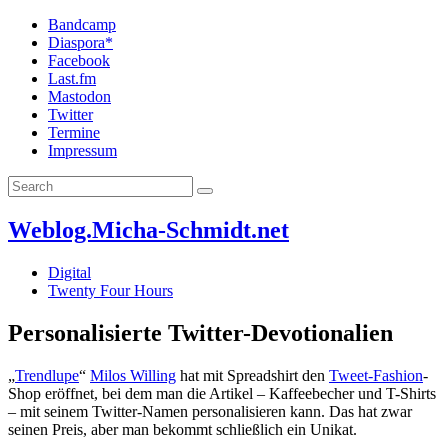
Bandcamp
Diaspora*
Facebook
Last.fm
Mastodon
Twitter
Termine
Impressum
Weblog.Micha-Schmidt.net
Digital
Twenty Four Hours
Personalisierte Twitter-Devotionalien
„
Trendlupe
“
Milos Willing
hat mit Spreadshirt den
Tweet-Fashion
-
Shop eröffnet, bei dem man die Artikel – Kaffeebecher und T-Shirts
– mit seinem Twitter-Namen personalisieren kann. Das hat zwar
seinen Preis, aber man bekommt schließlich ein Unikat.