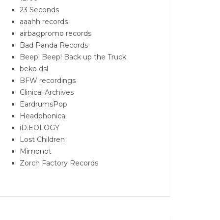
23 Seconds
aaahh records
airbagpromo records
Bad Panda Records
Beep! Beep! Back up the Truck
beko dsl
BFW recordings
Clinical Archives
EardrumsPop
Headphonica
iD.EOLOGY
Lost Children
Mimonot
Zorch Factory Records