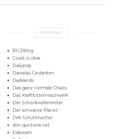
BLOGROLL
BILDblog
Coast is clear
Dailypop
Danielas Gedanken
Darklands
Das ganz normale Chaos
Das Kraftfuttermischwerk
Der Schockwellenreiter
Der schwarze Planet
Dirk Schuhmacher
don quichote.net
Elsbesen