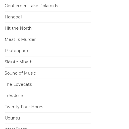
Gentlemen Take Polaroids
Handball
Hit the North
Meat Is Murder
Piratenpartei
Slàinte Mhath
Sound of Music
The Lovecats
Trés Jolie
Twenty Four Hours
Ubuntu