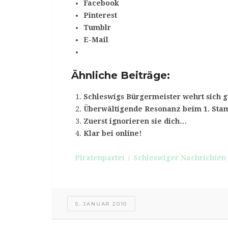
Facebook
Pinterest
Tumblr
E-Mail
Ähnliche Beiträge:
Schleswigs Bürgermeister wehrt sich 
Überwältigende Resonanz beim 1. Stam
Zuerst ignorieren sie dich…
Klar bei online!
Piratenpartei
Schleswiger Nachrichten
5. JANUAR 2010