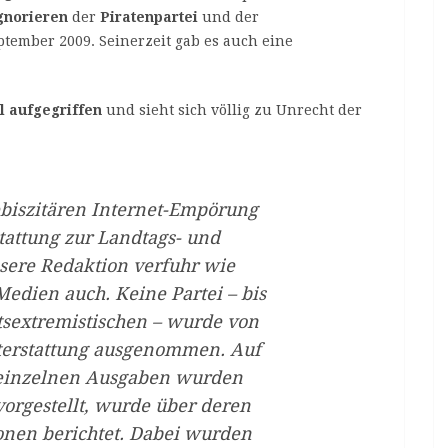
gnorieren
der
Piratenpartei
und der
tember 2009. Seinerzeit gab es auch eine
l aufgegriffen
und sieht sich völlig zu Unrecht der
biszitären Internet-Empörung
tattung zur Landtags- und
sere Redaktion verfuhr wie
Medien auch. Keine Partei – bis
htsextremistischen – wurde von
terstattung ausgenommen. Auf
 einzelnen Ausgaben wurden
orgestellt, wurde über deren
nen berichtet. Dabei wurden