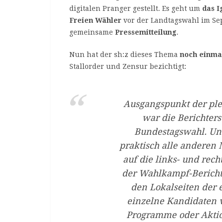
digitalen Pranger gestellt. Es geht um
das I
Freien Wähler
vor der Landtagswahl im Sep
gemeinsame
Pressemitteilung
.
Nun hat der sh:z dieses Thema
noch einma
Stallorder und Zensur bezichtigt:
Ausgangspunkt der ple
war die Berichters
Bundestagswahl. Un
praktisch alle anderen 
auf die links- und rec
der Wahlkampf-Berich
den Lokalseiten der
einzelne Kandidaten v
Programme oder Aktio