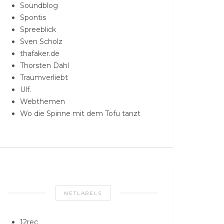
Soundblog
Spontis
Spreeblick
Sven Scholz
thafaker.de
Thorsten Dahl
Traumverliebt
Ulf.
Webthemen
Wo die Spinne mit dem Tofu tanzt
NETLABELS
12rec