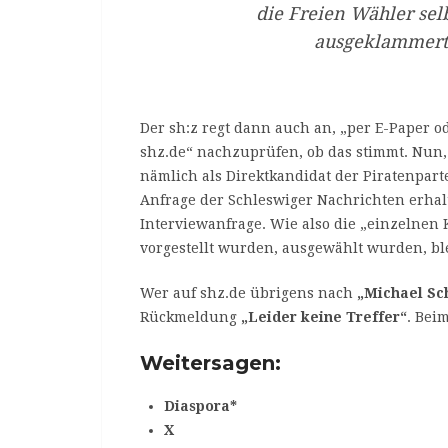
die Freien Wähler sel
ausgeklammert 
Der sh:z regt dann auch an, „per E-Paper o
shz.de“ nachzuprüfen, ob das stimmt. Nun,
nämlich als Direktkandidat der Piratenpart
Anfrage der Schleswiger Nachrichten erhal
Interviewanfrage. Wie also die „einzelnen
vorgestellt wurden, ausgewählt wurden, ble
Wer auf shz.de übrigens nach
„Michael Sc
Rückmeldung
„Leider keine Treffer“
. Beim
Weitersagen:
Diaspora*
X