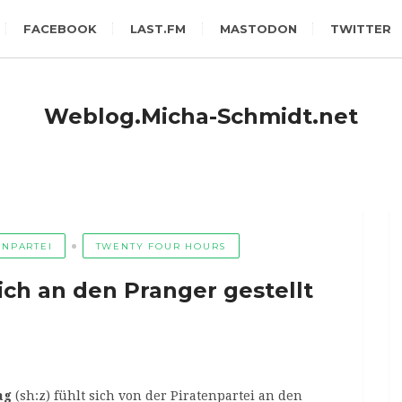
FACEBOOK
LAST.FM
MASTODON
TWITTER
Weblog.Micha-Schmidt.net
ENPARTEI
TWENTY FOUR HOURS
ich an den Pranger gestellt
ag
(sh:z) fühlt sich von der Piratenpartei an den