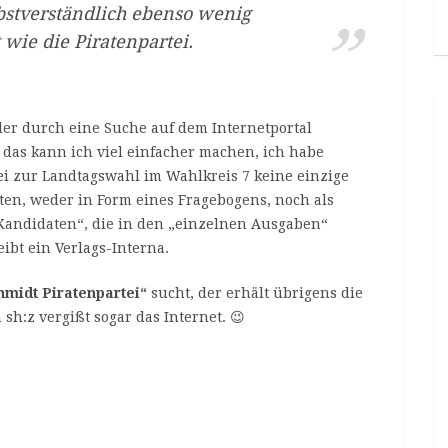
bstverständlich ebenso wenig
wie die Piratenpartei.
der durch eine Suche auf dem Internetportal
 das kann ich viel einfacher machen, ich habe
ei zur Landtagswahl im Wahlkreis 7 keine einzige
ten, weder in Form eines Fragebogens, noch als
 Kandidaten“, die in den „einzelnen Ausgaben“
ibt ein Verlags-Interna.
hmidt Piratenpartei“
sucht, der erhält übrigens die
 sh:z vergißt sogar das Internet. 😉