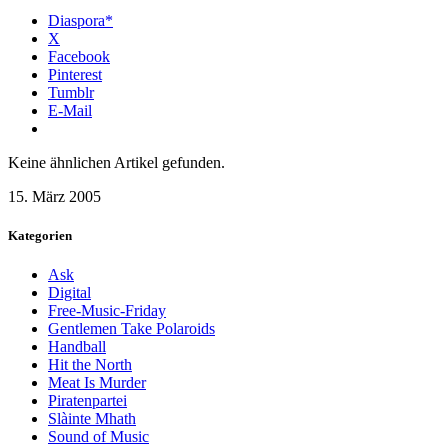
Diaspora*
X
Facebook
Pinterest
Tumblr
E-Mail
Keine ähnlichen Artikel gefunden.
15. März 2005
Kategorien
Ask
Digital
Free-Music-Friday
Gentlemen Take Polaroids
Handball
Hit the North
Meat Is Murder
Piratenpartei
Slàinte Mhath
Sound of Music