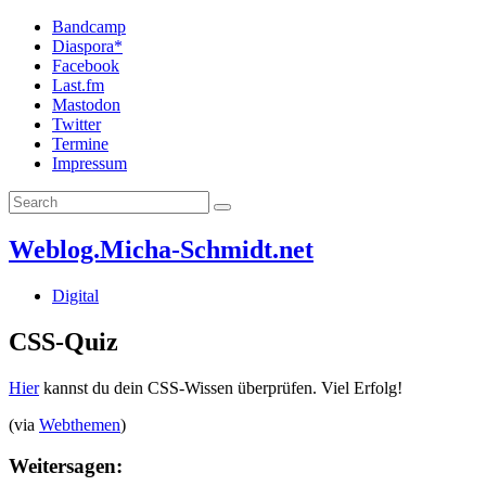
Bandcamp
Diaspora*
Facebook
Last.fm
Mastodon
Twitter
Termine
Impressum
Weblog.Micha-Schmidt.net
Digital
CSS-Quiz
Hier
kannst du dein CSS-Wissen überprüfen. Viel Erfolg!
(via
Webthemen
)
Weitersagen: