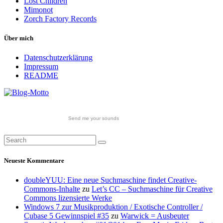
Lost Children
Mimonot
Zorch Factory Records
Über mich
Datenschutzerklärung
Impressum
README
Send me your sounds
Neueste Kommentare
doubleYUU: Eine neue Suchmaschine findet Creative-
Commons-Inhalte
zu
Let’s CC – Suchmaschine für Creative
Commons lizensierte Werke
Windows 7 zur Musikproduktion / Exotische Controller /
Cubase 5 Gewinnspiel #35
zu
Warwick = Ausbeuter