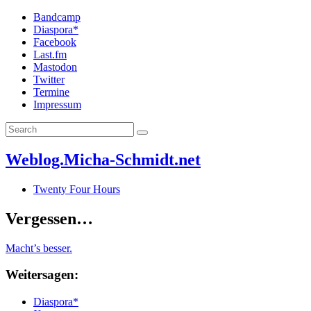
Bandcamp
Diaspora*
Facebook
Last.fm
Mastodon
Twitter
Termine
Impressum
Weblog.Micha-Schmidt.net
Twenty Four Hours
Vergessen…
Macht’s besser.
Weitersagen:
Diaspora*