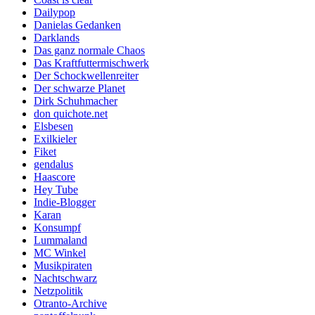
Dailypop
Danielas Gedanken
Darklands
Das ganz normale Chaos
Das Kraftfuttermischwerk
Der Schockwellenreiter
Der schwarze Planet
Dirk Schuhmacher
don quichote.net
Elsbesen
Exilkieler
Fiket
gendalus
Haascore
Hey Tube
Indie-Blogger
Karan
Konsumpf
Lummaland
MC Winkel
Musikpiraten
Nachtschwarz
Netzpolitik
Otranto-Archive