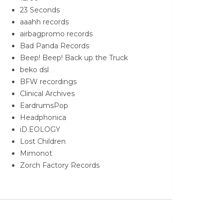
23 Seconds
aaahh records
airbagpromo records
Bad Panda Records
Beep! Beep! Back up the Truck
beko dsl
BFW recordings
Clinical Archives
EardrumsPop
Headphonica
iD.EOLOGY
Lost Children
Mimonot
Zorch Factory Records