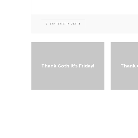
7. OKTOBER 2009
Thank Goth It’s Friday!
Thank G