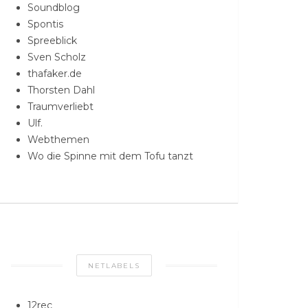
Soundblog
Spontis
Spreeblick
Sven Scholz
thafaker.de
Thorsten Dahl
Traumverliebt
Ulf.
Webthemen
Wo die Spinne mit dem Tofu tanzt
NETLABELS
12rec