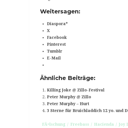
Weitersagen:
Diaspora*
X
Facebook
Pinterest
Tumblr
E-Mail
Ähnliche Beiträge:
Killing Joke @ Zillo-Festival
Peter Murphy @ Zillo
Peter Murphy – Hurt
3 Sterne für Bruichladdich 12 yo. und D
FÃ¤lschung
Freebass
Hacienda
Joy 