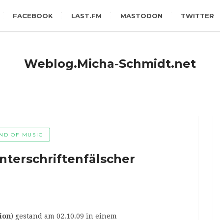
FACEBOOK
LAST.FM
MASTODON
TWITTER
Weblog.Micha-Schmidt.net
ND OF MUSIC
nterschriftenfälscher
sion
) gestand am 02.10.09 in einem