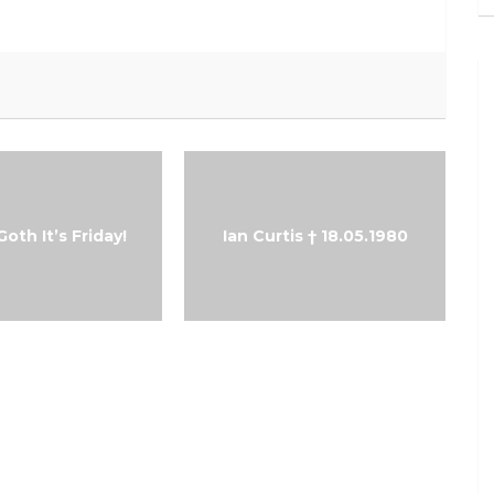
oth It’s Friday!
Ian Curtis † 18.05.1980