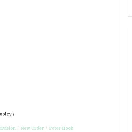
ooley’s
Division
New Order
Peter Hook