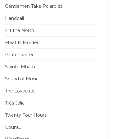
Gentlemen Take Polaroids
Handball
Hit the North
Meat Is Murder
Piratenpartei
Slàinte Mhath
Sound of Music
The Lovecats
Trés Jolie
Twenty Four Hours
Ubuntu