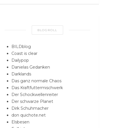
BLOGROLL
BILDblog
Coast is clear
Dailypop
Danielas Gedanken
Darklands
Das ganz normale Chaos
Das Kraftfuttermischwerk
Der Schockwellenreiter
Der schwarze Planet
Dirk Schuhmacher
don quichote.net
Elsbesen