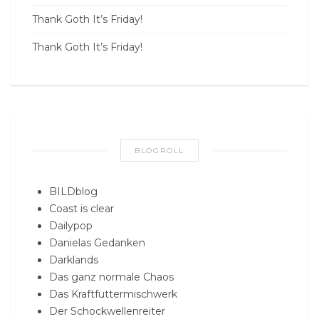
Thank Goth It’s Friday!
Thank Goth It’s Friday!
BLOGROLL
BILDblog
Coast is clear
Dailypop
Danielas Gedanken
Darklands
Das ganz normale Chaos
Das Kraftfuttermischwerk
Der Schockwellenreiter