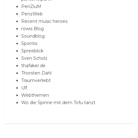
PenZiuM
PenzWeb
Recent music heroes
rowis Blog
Soundblog
Spontis
Spreeblick
Sven Scholz
thafaker.de
Thorsten Dahl
Traumverliebt
Ulf.
Webthemen
Wo die Spinne mit dem Tofu tanzt