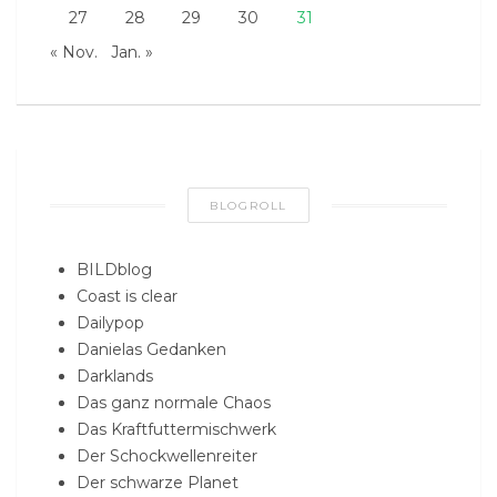
27
28
29
30
31
« Nov.
Jan. »
BLOGROLL
BILDblog
Coast is clear
Dailypop
Danielas Gedanken
Darklands
Das ganz normale Chaos
Das Kraftfuttermischwerk
Der Schockwellenreiter
Der schwarze Planet