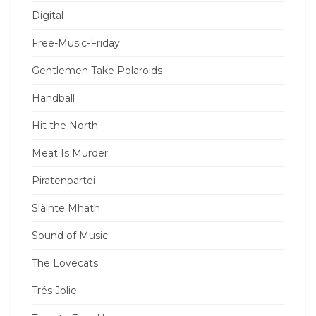
Digital
Free-Music-Friday
Gentlemen Take Polaroids
Handball
Hit the North
Meat Is Murder
Piratenpartei
Slàinte Mhath
Sound of Music
The Lovecats
Trés Jolie