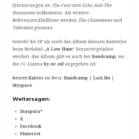
Erinnerungen an
The Cure
und
Echo And The
Bunnymen
aufkommen. Als weitere
Referenzen/Einflüsse werden
The Chameleons
und
Television
genannt.
Sowohl die EP als auch das Album können kostenlos
beim Netlabel „
A Low Hum
“ heruntergeladen
werden, das Album gibt es auch bei
Bandcamp
, wo
die CC-Lizenz
by-nc-nd
angegeben ist:
Secret Knives
im Netz:
Bandcamp
|
Last.fm
|
Myspace
Weitersagen:
Diaspora*
X
Facebook
Pinterest