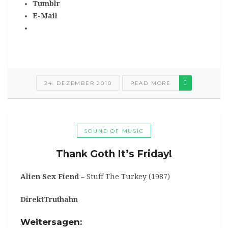
Tumblr
E-Mail
24. DEZEMBER 2010
READ MORE
SOUND OF MUSIC
Thank Goth It’s Friday!
Alien Sex Fiend
– Stuff The Turkey (1987)
DirektTruthahn
Weitersagen: