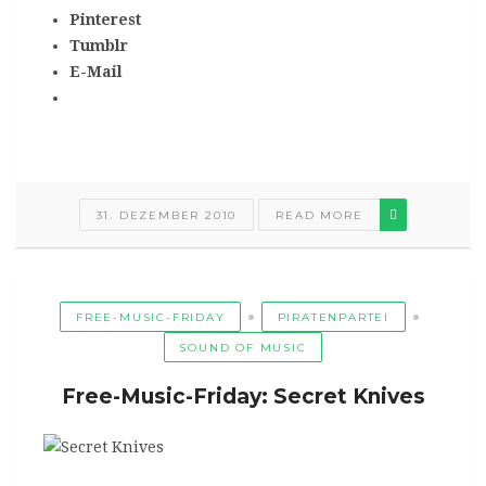
Pinterest
Tumblr
E-Mail
31. DEZEMBER 2010
READ MORE
FREE-MUSIC-FRIDAY
PIRATENPARTEI
SOUND OF MUSIC
Free-Music-Friday: Secret Knives