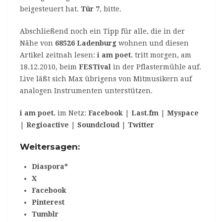
beigesteuert hat.
Tür 7
, bitte.
Abschließend noch ein Tipp für alle, die in der
Nähe von
68526 Ladenburg
wohnen und diesen
Artikel zeitnah lesen:
i am poet.
tritt morgen, am
18.12.2010, beim
FESTival
in der Pflastermühle auf.
Live läßt sich Max übrigens von Mitmusikern auf
analogen Instrumenten unterstützen.
i am poet.
im Netz:
Facebook
|
Last.fm
|
Myspace
|
Regioactive
|
Soundcloud
|
Twitter
Weitersagen:
Diaspora*
X
Facebook
Pinterest
Tumblr