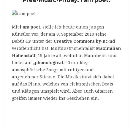
Free-Music-Friday: i am poet.
Mit
i am poet.
stelle ich heute einen jungen
Künstler vor, der am 9. September 2010 seine
Debüt-EP unter der
Creative Commons by-nc-nd
veröffentlicht hat. Multiinstrumentalist
Maximilian
Hohenstatt
, 19 Jahre alt, wohnt in Mannheim und
bietet auf „
phonological.
“ 5 dunkle,
atmosphärische Songs mit ruhiger und
angenehmer Stimme. Die Musik stützt sich dabei
auf das Piano, welches von elektronischen Beats
und Klängen umspielt wird. Aber auch Gitarren
greifen immer wieder ins Geschehen ein.