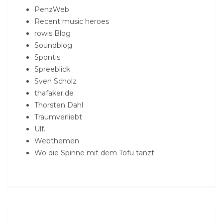
PenzWeb
Recent music heroes
rowis Blog
Soundblog
Spontis
Spreeblick
Sven Scholz
thafaker.de
Thorsten Dahl
Traumverliebt
Ulf.
Webthemen
Wo die Spinne mit dem Tofu tanzt