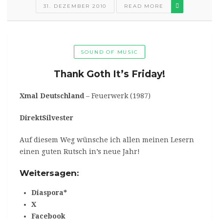
31. DEZEMBER 2010
READ MORE
SOUND OF MUSIC
Thank Goth It’s Friday!
Xmal Deutschland
– Feuerwerk (1987)
DirektSilvester
Auf diesem Weg wünsche ich allen meinen Lesern
einen guten Rutsch in’s neue Jahr!
Weitersagen:
Diaspora*
X
Facebook