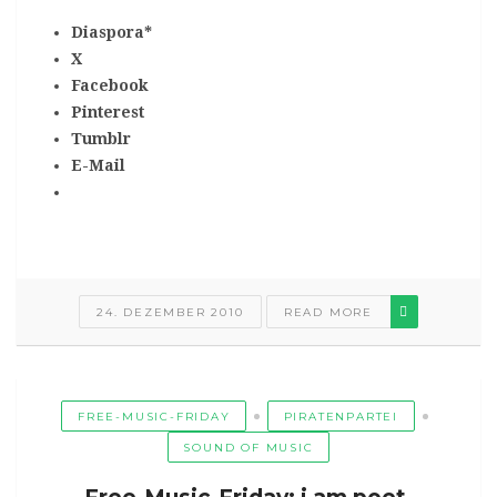
Diaspora*
X
Facebook
Pinterest
Tumblr
E-Mail
24. DEZEMBER 2010
READ MORE
FREE-MUSIC-FRIDAY
PIRATENPARTEI
SOUND OF MUSIC